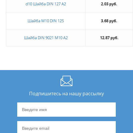
d10 Шайба DIN 127 А2
2.03 руб.
Новинка
Шайба М10 DIN 125
3.68 руб.
Да
Шайба DIN 9021 M10 А2
12.87 руб.
Не нашли ничего подходящего?
Оставьте заявку - мы найдем то, что вам нужно
Подпишитесь на нашу рассылку
Жду звонка