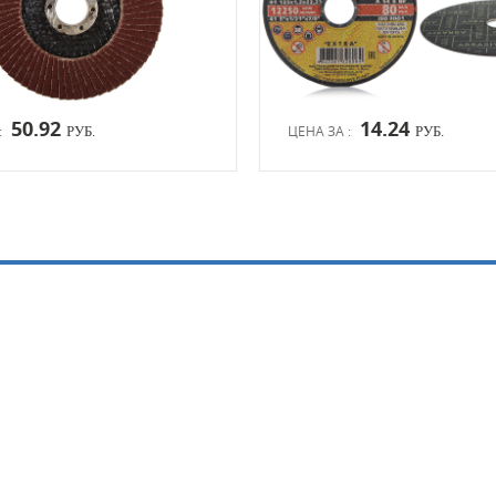
50.92
14.24
:
ЦЕНА ЗА :
РУБ.
РУБ.