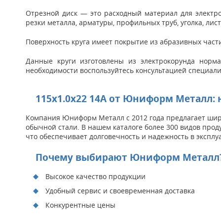
Отрезной диск — это расходный материал для электро
резки металла, арматуры, профильных труб, уголка, лис
Поверхность круга имеет покрытие из абразивных части
Данные круги изготовлены из электрокорунда норма
необходимости воспользуйтесь консультацией специали
115x1.0x22 14A от Юниформ Металл: 
Компания Юниформ Металл с 2012 года предлагает широ
обычной стали. В нашем каталоге более 300 видов прод
что обеспечивает долговечность и надежность в эксплу
Почему выбирают Юниформ Металл
Высокое качество продукции
Удобный сервис и своевременная доставка
Конкурентные цены