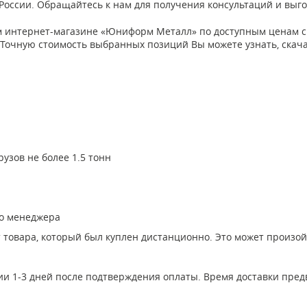
и России. Обращайтесь к нам для получения консультаций и вы
м интернет-магазине «Юниформ Металл» по доступным ценам с д
я). Точную стоимость выбранных позиций Вы можете узнать, ска
узов не более 1.5 тонн
го менеджера
т товара, который был куплен дистанционно. Это может произо
ии 1-3 дней после подтверждения оплаты. Время доставки пред