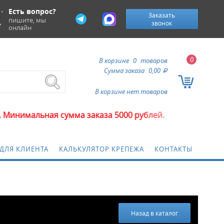
Есть вопрос?
Заказать
пишите, мы
звонок
онлайн
0
В корзине
0
товаров
Сумма заказа
0,00
a
В корзине нет товаров
 сумма заказа 5000 рублей.
ДЛЯ КЛИЕНТА
КАЛЬКУЛЯТОР КРЕПЕЖА
КОНТАКТЫ
Назад в каталог