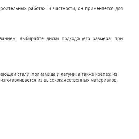
роительных работах. В частности, он применяется для
ованием. Выбирайте диски подходящего размера, при
ющей стали, полиамида и латуни, а также крепеж из
A изготавливается из высококачественных материалов,