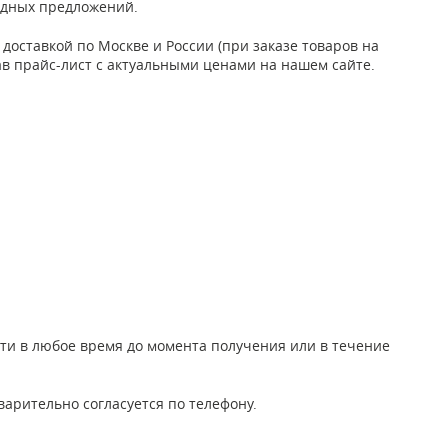
годных предложений.
оставкой по Москве и России (при заказе товаров на
чав прайс-лист с актуальными ценами на нашем сайте.
йти в любое время до момента получения или в течение
варительно согласуется по телефону.