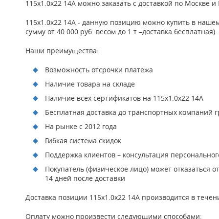
115x1.0x22 14A можно заказать с доставкой по Москве 
115x1.0x22 14A - данную позицию можно купить в наше
сумму от 40 000 руб. весом до 1 т –доставка бесплатна
Наши преимущества:
Возможность отсрочки платежа
Наличие товара на складе
Наличие всех сертификатов на 115x1.0x22 14A
Бесплатная доставка до транспортных компаний гр
На рынке с 2012 года
Гибкая система скидок
Поддержка клиентов – консультация персонально
Покупатель (физическое лицо) может отказаться о
14 дней после доставки
Доставка позиции 115x1.0x22 14A производится в течен
Оплату можно произвести следующими способами: