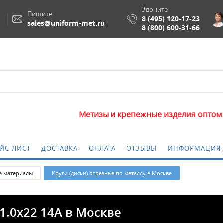
Звоните
Пишите
8 (495) 120-17-23
sales@uniform-met.ru
8 (800) 600-31-66
Метизы и крепежные изделия оптом. Минимальная
ЙС-ЛИСТ
ДОСТАВКА
ОПЛАТА
ОТЗЫВЫ
ИНФОРМАЦИЯ 
е материалы
Круги (диски) отрезные по металлу в Москве
1.0x22 14A в Москве