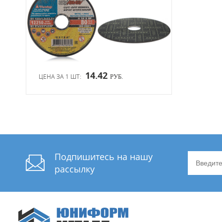
14.42
ЦЕНА ЗА 1 ШТ:
РУБ.
Подпишитесь на нашу
рассылку