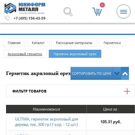
0
ОСНОВА КРЕПКИХ СВЯЗЕЙ
5000 рублей.
Метизы и крепежные изделия оптом. Миним
+7 (495) 156-43-59
Главная
Каталог
Расходные материалы
Герметики
Акриловый герметик
Герметик акриловый орех
Герметик акриловый орех в Москве
СОРТИРОВАТЬ ПО ЦЕНЕ
ФИЛЬТР ТОВАРОВ
Цена
Наименование
Цена за .
от
до
ULTIMA, герметик акриловый для
105.31 руб.
дерева, тик, 300 гр (1 кор. - 12 шт.)