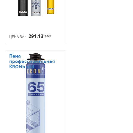
291.13
ЦЕНА ЗА :
РУБ.
Пена
профессиональная
KRONbuild