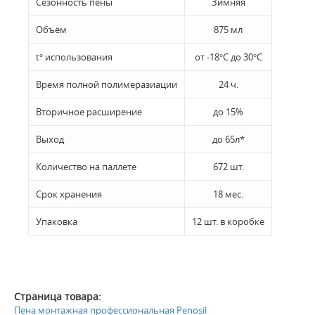
Сезонность пены
Зимняя
Объём
875 мл
t° использования
от -18°C до 30°C
Время полной полимеразиации
24 ч.
Вторичное расширение
до 15%
Выход
до 65л*
Количество на паллете
672 шт.
Срок хранения
18 мес.
Упаковка
12 шт. в коробке
Страница товара:
Пена монтажная профессиональная Penosil