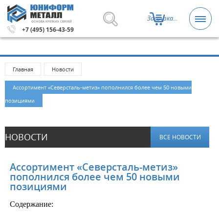
Загрузка...
ОСНОВА КРЕПКИХ СВЯЗЕЙ
00 рублей.
Метизы и крепежные изделия оптом. Минимал
+7 (495) 156-43-59
Главная
Новости
Ассортимент «Северсталь-метиз» пополнился более чем 50 новыми
позициями
НОВОСТИ
ВСЕ НОВОСТИ
Ассортимент «Северсталь-метиз»
пополнился более чем 50 новыми
позициями
Cодержание: