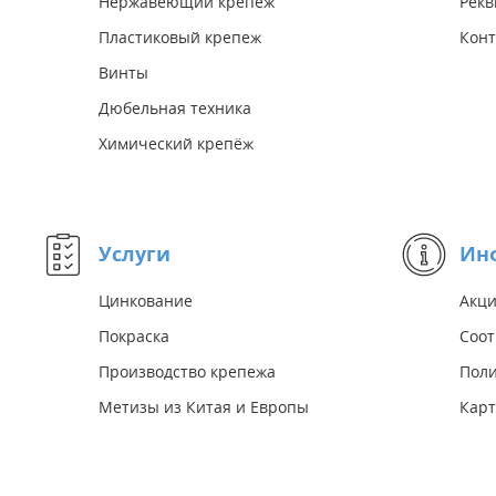
Нержавеющий крепеж
Рекв
Пластиковый крепеж
Конт
Винты
Дюбельная техника
Химический крепёж
Услуги
Ин
Цинкование
Акц
Покраска
Соот
Производство крепежа
Поли
Метизы из Китая и Европы
Карт