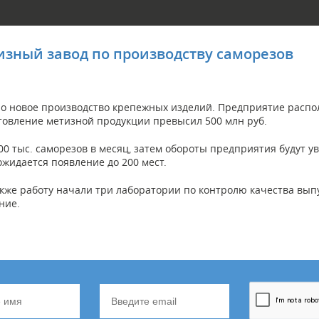
изный завод по производству саморезов
ено новое производство крепежных изделий. Предприятие расп
товление метизной продукции превысил 500 млн руб.
00 тыс. саморезов в месяц, затем обороты предприятия будут 
жидается появление до 200 мест.
акже работу начали три лаборатории по контролю качества вып
ние.