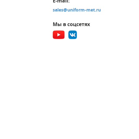
E-mail:
sales@uniform-met.ru
Мы в соцсетях