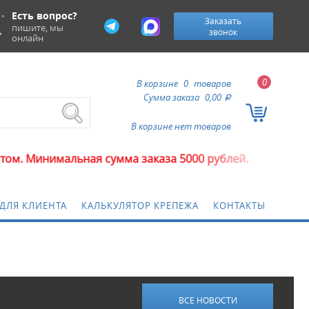
Есть вопрос?
Заказать
пишите, мы
звонок
онлайн
0
В корзине
0
товаров
Сумма заказа
0,00
a
В корзине нет товаров
инимальная сумма заказа 5000 рублей.
ДЛЯ КЛИЕНТА
КАЛЬКУЛЯТОР КРЕПЕЖА
КОНТАКТЫ
ВСЕ НОВОСТИ