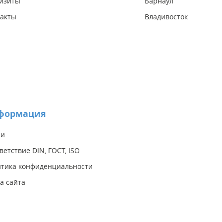
изиты
Барнаул
акты
Владивосток
формация
ии
ветствие DIN, ГОСТ, ISO
тика конфиденциальности
а сайта