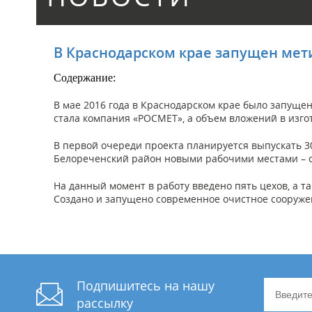
В Краснодарском крае запущен мет
Cодержание:
В мае 2016 года в Краснодарском крае было запущ
стала компания «РОСМЕТ», а объем вложений в изго
В первой очереди проекта планируется выпускать 3
Белореченский район новыми рабочими местами – о
На данный момент в работу введено пять цехов, а т
Создано и запущено современное очистное сооруже
Подпишитесь на нашу
рассылку