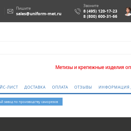
Звоните
Пишите
8 (495) 120-17-23
sales@uniform-met.ru
8 (800) 600-31-66
Метизы и крепежные изделия оптом. М
ЙС-ЛИСТ
ДОСТАВКА
ОПЛАТА
ОТЗЫВЫ
ИНФОРМАЦИЯ 
й завод по производству саморезов