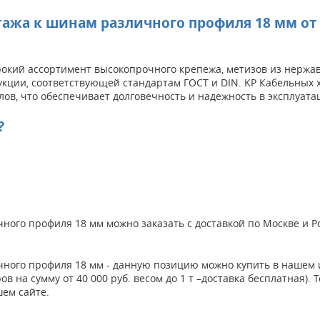
тажа к шинам различного профиля 18 мм о
кий ассортимент высокопрочного крепежа, метизов из нержаве
дукции, соответствующей стандартам ГОСТ и DIN. KP Кабельных
ов, что обеспечивает долговечность и надежность в эксплуата
?
ного профиля 18 мм можно заказать с доставкой по Москве и 
ичного профиля 18 мм - данную позицию можно купить в наше
ров на сумму от 40 000 руб. весом до 1 т –доставка бесплатная
шем сайте.