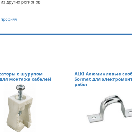
 из других регионов
о профиля
саторы с шурупом
ALKI Алюминиевые ско
 для монтажа кабелей
Sormat для электромо
работ