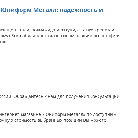
т Юниформ Металл: надежность и
ющей стали, полиамида и латуни, а также крепеж из
 хомут Sormat для монтажа к шинам различного профиля
ции.
России. Обращайтесь к нам для получения консультаций
м интернет-магазине «Юниформ Металл» по доступным
). Точную стоимость выбранных позиций Вы можете