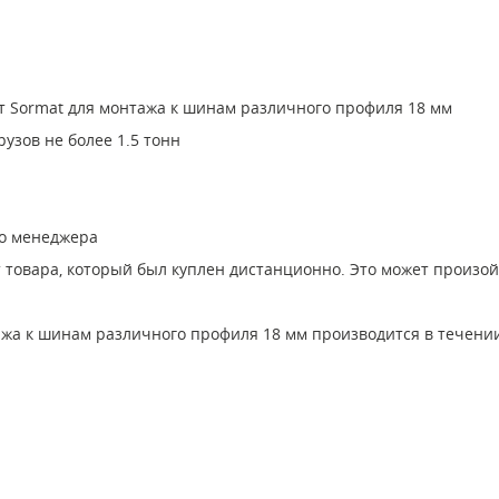
т Sormat для монтажа к шинам различного профиля 18 мм
узов не более 1.5 тонн
го менеджера
т товара, который был куплен дистанционно. Это может произо
ажа к шинам различного профиля 18 мм производится в течени