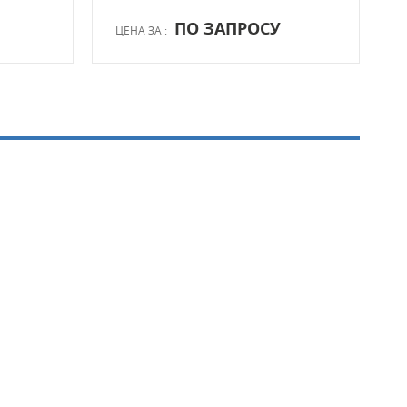
ПО ЗАПРОСУ
ЦЕНА ЗА :
ЦЕН