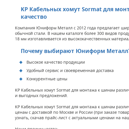
KP Кабельных хомут Sormat для мон
качество
Компания Юниформ Металл с 2012 года предлагает широ
обычной стали. В нашем каталоге более 300 видов про
18 мм изготавливается из высококачественных материал
Почему выбирают Юниформ Металл
Высокое качество продукции
Удобный сервис и своевременная доставка
Конкурентные цены
KP Кабельных хомут Sormat для монтажа к шинам различ
и выгодных предложений.
KP Кабельных хомут Sormat для монтажа к шинам разл
ценам с доставкой по Москве и России (при заказе това
узнать, скачав прайс-лист с актуальными ценами на на
Наши преимущества: