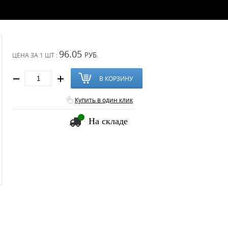
96.05
РУБ.
ЦЕНА ЗА
1 ШТ :
В КОРЗИНУ
Купить в один клик
На складе