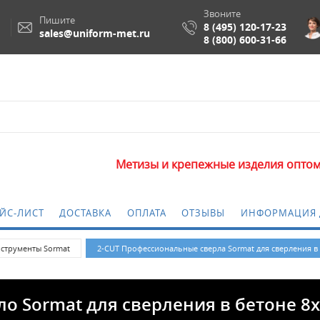
Звоните
Пишите
8 (495) 120-17-23
sales@uniform-met.ru
8 (800) 600-31-66
Метизы и крепежные изделия оптом. Минимальна
ЙС-ЛИСТ
ДОСТАВКА
ОПЛАТА
ОТЗЫВЫ
ИНФОРМАЦИЯ 
струменты Sormat
2-CUT Профессиональные сверла Sormat для сверления в
о Sormat для сверления в бетоне 8