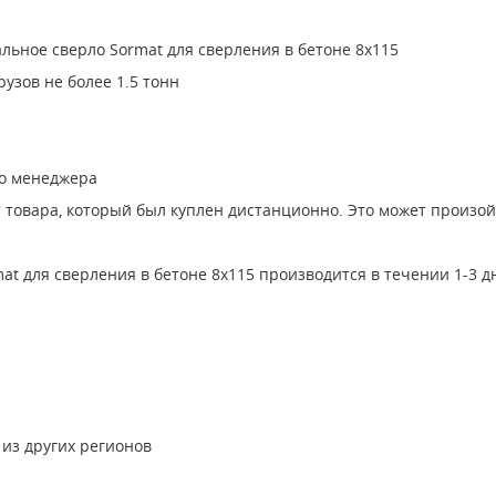
льное сверло Sormat для сверления в бетоне 8x115
узов не более 1.5 тонн
го менеджера
т товара, который был куплен дистанционно. Это может произо
t для сверления в бетоне 8x115 производится в течении 1-3 
 из других регионов