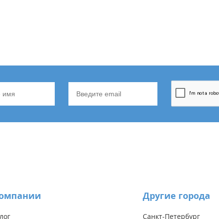
компании
Другие города
лог
Санкт-Петербург