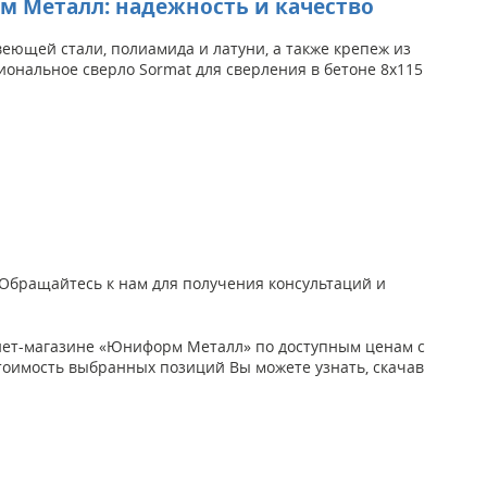
рм Металл: надежность и качество
ющей стали, полиамида и латуни, а также крепеж из
иональное сверло Sormat для сверления в бетоне 8x115
. Обращайтесь к нам для получения консультаций и
рнет-магазине «Юниформ Металл» по доступным ценам с
ю стоимость выбранных позиций Вы можете узнать, скачав