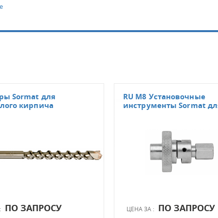
е
ры Sormat для
RU M8 Установочные
елого кирпича
инструменты Sormat дл
ПО ЗАПРОСУ
ПО ЗАПРОСУ
:
ЦЕНА ЗА :