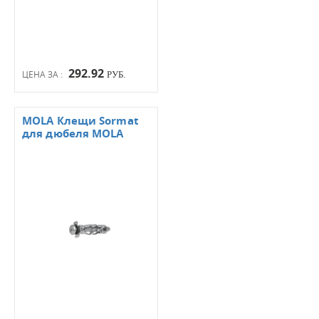
292.92
ЦЕНА ЗА :
РУБ.
MOLA Клещи Sormat
для дюбеля MOLA