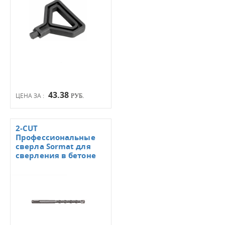
43.38
ЦЕНА ЗА :
РУБ.
2-CUT
Профессиональные
сверла Sormat для
сверления в бетоне