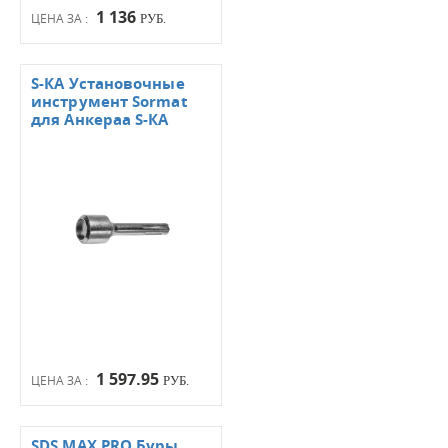
1 136
ЦЕНА ЗА :
РУБ.
S-КА Установочные
инструмент Sormat
для Анкераа S-КА
1 597.95
ЦЕНА ЗА :
РУБ.
SDS МАХ PRO Буры