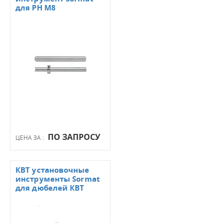
для PH M8
ПО ЗАПРОСУ
ЦЕНА ЗА :
КВТ установочные
инструменты Sormat
для дюбелей КВТ