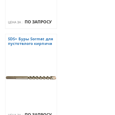
ПО ЗАПРОСУ
ЦЕНА ЗА :
SDS+ Буры Sormat для
пустотелого кирпича
ПО ЗАПРОСУ
ЦЕНА ЗА :