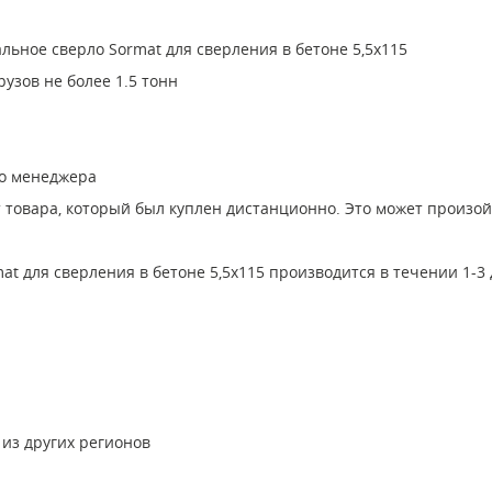
ьное сверло Sormat для сверления в бетоне 5,5x115
узов не более 1.5 тонн
го менеджера
т товара, который был куплен дистанционно. Это может произо
t для сверления в бетоне 5,5x115 производится в течении 1-3
 из других регионов