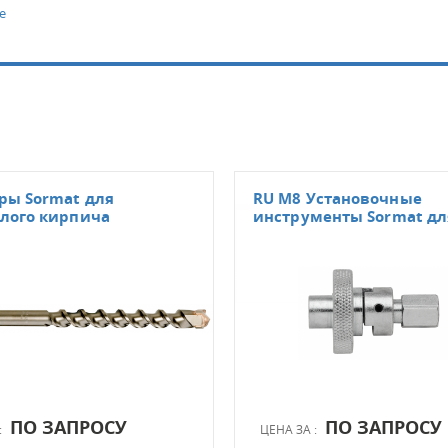
е
ры Sormat для
RU M8 Установочные
елого кирпича
инструменты Sormat дл
ПО ЗАПРОСУ
ПО ЗАПРОСУ
:
ЦЕНА ЗА :