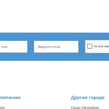
компании
Другие города
лог
Санкт-Петербург