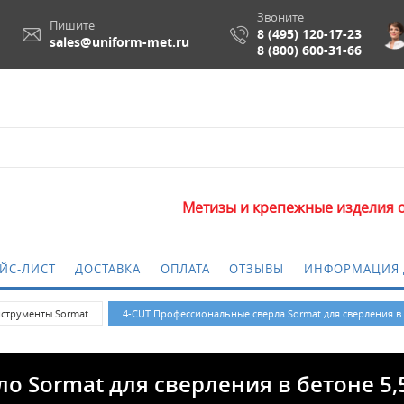
Звоните
Пишите
8 (495) 120-17-23
sales@uniform-met.ru
8 (800) 600-31-66
Метизы и крепежные изделия оптом. Миним
ЙС-ЛИСТ
ДОСТАВКА
ОПЛАТА
ОТЗЫВЫ
ИНФОРМАЦИЯ 
струменты Sormat
4-CUT Профессиональные сверла Sormat для сверления в
о Sormat для сверления в бетоне 5,