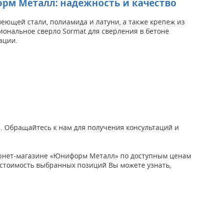
орм Металл: надежность и качество
ющей стали, полиамида и латуни, а также крепеж из
иональное сверло Sormat для сверления в бетоне
ации.
и. Обращайтесь к нам для получения консультаций и
тернет-магазине «Юниформ Металл» по доступным ценам
ую стоимость выбранных позиций Вы можете узнать,