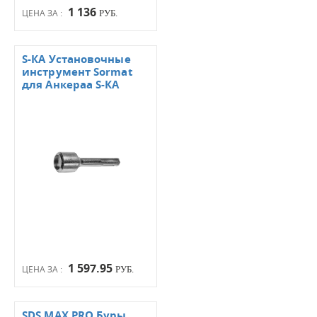
1 136
ЦЕНА ЗА :
РУБ.
S-КА Установочные
инструмент Sormat
для Анкераа S-КА
1 597.95
ЦЕНА ЗА :
РУБ.
SDS МАХ PRO Буры