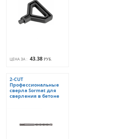
43.38
ЦЕНА ЗА :
РУБ.
2-CUT
Профессиональные
сверла Sormat для
сверления в бетоне