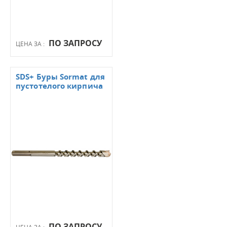
ПО ЗАПРОСУ
ЦЕНА ЗА :
SDS+ Буры Sormat для
пустотелого кирпича
ПО ЗАПРОСУ
ЦЕНА ЗА :