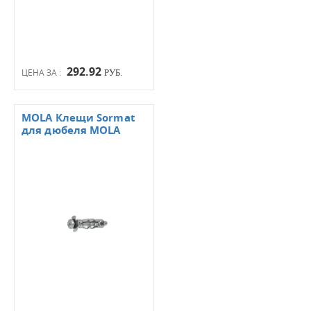
292.92
ЦЕНА ЗА :
РУБ.
MOLA Клещи Sormat
для дюбеля MOLA