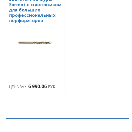
Sormat с хвостовиком
для больших
профессиональных
перфораторов
6 990.06
ЦЕНА ЗА :
РУБ.