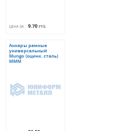
9.70
ЦЕНА ЗА :
РУБ.
Анкеры рамные
универсальный
Mungo (оцинк. сталь)
МММ