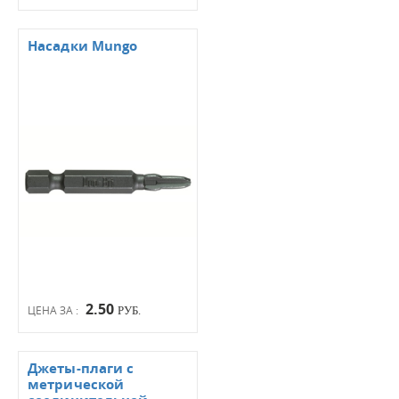
Насадки Mungo
2.50
ЦЕНА ЗА :
РУБ.
Джеты-плаги с
метрической