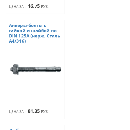
16.75
ЦЕНА ЗА :
РУБ.
Анкеры-болты с
гайкой и шайбой по
DIN 125А (нерж. Сталь
А4/316)
81.35
ЦЕНА ЗА :
РУБ.