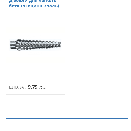
Дюбели для легкого
бетона (оцинк. сталь)
9.79
ЦЕНА ЗА :
РУБ.