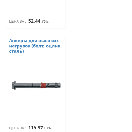
52.44
ЦЕНА ЗА :
РУБ.
Анкеры для высоких
нагрузок (болт, оцинк.
сталь)
115.97
ЦЕНА ЗА :
РУБ.