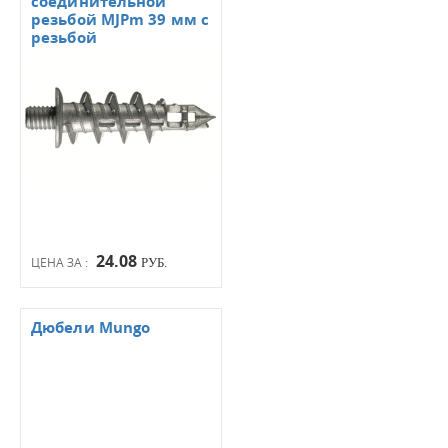
соединительной
резьбой MJPm 39 мм с
резьбой
24.08
ЦЕНА ЗА :
РУБ.
Дюбели Mungo