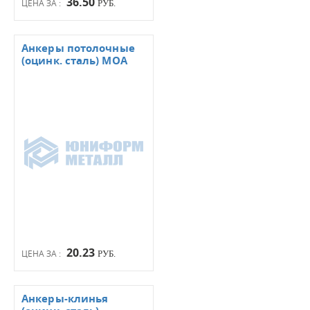
36.50
ЦЕНА ЗА :
РУБ.
Анкеры потолочные
(оцинк. сталь) МОА
20.23
ЦЕНА ЗА :
РУБ.
Анкеры-клинья