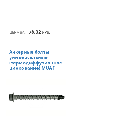
78.02
ЦЕНА ЗА :
РУБ.
Анкерные болты
универсальные
(термодиффузионное
цинкование) MUAF