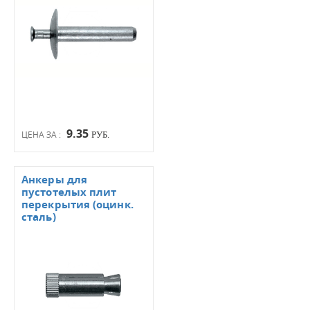
9.35
ЦЕНА ЗА :
РУБ.
Анкеры для
пустотелых плит
перекрытия (оцинк.
сталь)