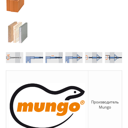
Производитель
Mungo