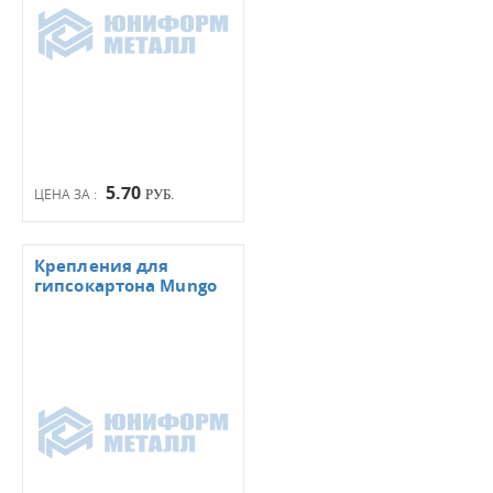
5.70
ЦЕНА ЗА :
РУБ.
Крепления для
гипсокартона Mungo