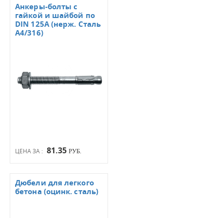
Анкеры-болты с
гайкой и шайбой по
DIN 125А (нерж. Сталь
А4/316)
81.35
ЦЕНА ЗА :
РУБ.
Дюбели для легкого
бетона (оцинк. сталь)