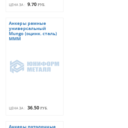
9.70
ЦЕНА ЗА :
РУБ.
Анкеры рамные
универсальный
Mungo (оцинк. сталь)
МММ
36.50
ЦЕНА ЗА :
РУБ.
Анкеры потолочные