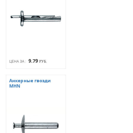
9.79
ЦЕНА ЗА :
РУБ.
Анкерные гвозди
MHN