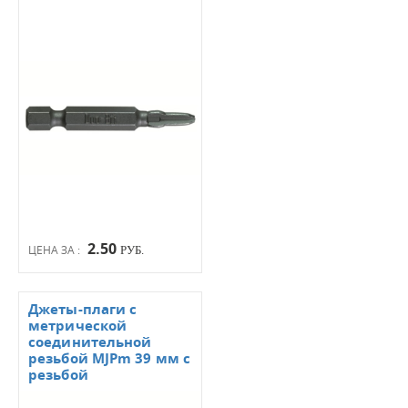
2.50
ЦЕНА ЗА :
РУБ.
Джеты-плаги с
метрической
соединительной
резьбой MJPm 39 мм с
резьбой