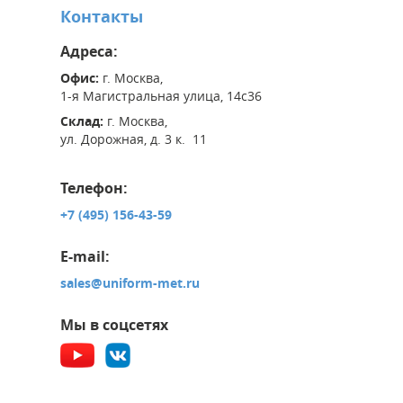
Контакты
Адреса:
Офис:
г. Москва,
1-я Магистральная улица, 14с36
Склад:
г. Москва,
ул. Дорожная, д. 3 к. 11
Телефон:
+7 (495) 156-43-59
E-mail:
sales@uniform-met.ru
Мы в соцсетях