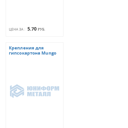
5.70
ЦЕНА ЗА :
РУБ.
Крепления для
гипсокартона Mungo