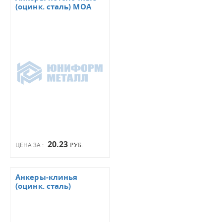
(оцинк. сталь) МОА
20.23
ЦЕНА ЗА :
РУБ.
Анкеры-клинья
(оцинк. сталь)