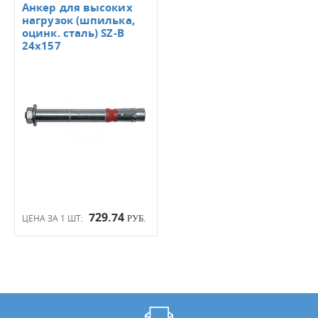
Анкер для высоких
нагрузок (шпилька,
оцинк. сталь) SZ-B
24х157
729.74
ЦЕНА ЗА 1 ШТ:
РУБ.