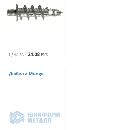
24.08
ЦЕНА ЗА :
РУБ.
Дюбели Mungo