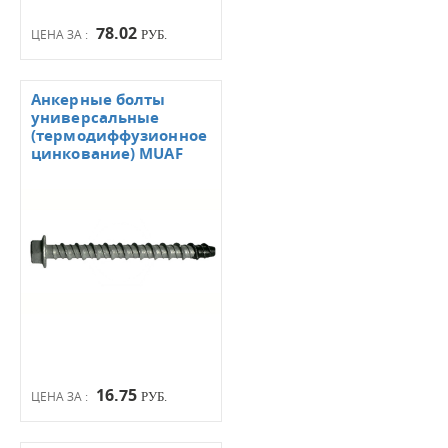
78.02
ЦЕНА ЗА :
РУБ.
Анкерные болты
универсальные
(термодиффузионное
цинкование) MUAF
16.75
ЦЕНА ЗА :
РУБ.