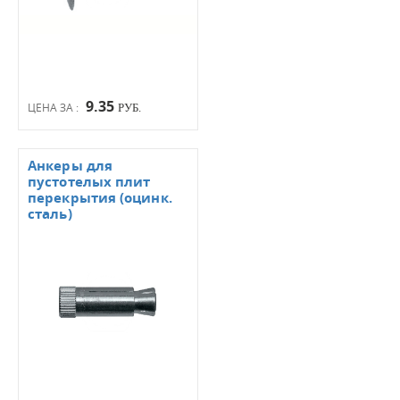
9.35
ЦЕНА ЗА :
РУБ.
Анкеры для
пустотелых плит
перекрытия (оцинк.
сталь)