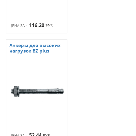
116.20
ЦЕНА ЗА :
РУБ.
Анкеры для высоких
нагрузок BZ plus
52.44
ЦЕНА ЗА :
РУБ.