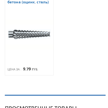
бетона (оцинк. сталь)
9.79
ЦЕНА ЗА :
РУБ.