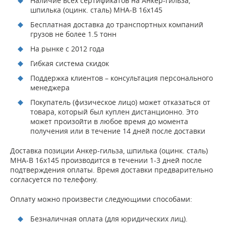
Наличие всех сертификатов на Анкер-гильза,
шпилька (оцинк. сталь) MHA-B 16х145
Бесплатная доставка до транспортных компаний
грузов не более 1.5 тонн
На рынке с 2012 года
Гибкая система скидок
Поддержка клиентов – консультация персонального
менеджера
Покупатель (физическое лицо) может отказаться от
товара, который был куплен дистанционно. Это
может произойти в любое время до момента
получения или в течение 14 дней после доставки
Доставка позиции Анкер-гильза, шпилька (оцинк. сталь)
MHA-B 16х145 производится в течении 1-3 дней после
подтверждения оплаты. Время доставки предварительно
согласуется по телефону.
Оплату можно произвести следующими способами:
Безналичная оплата (для юридических лиц).