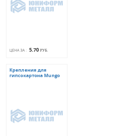
5.70
ЦЕНА ЗА :
РУБ.
Крепления для
гипсокартона Mungo