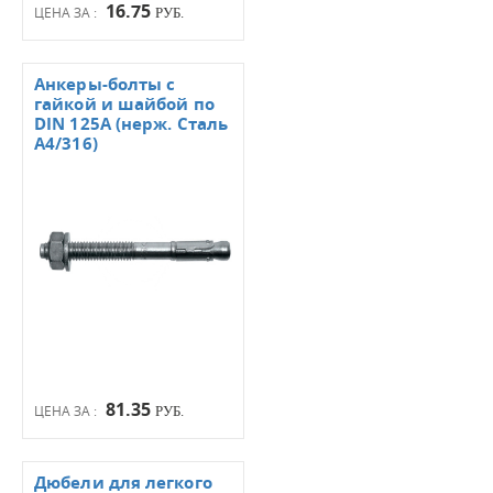
16.75
ЦЕНА ЗА :
РУБ.
Анкеры-болты с
гайкой и шайбой по
DIN 125А (нерж. Сталь
А4/316)
81.35
ЦЕНА ЗА :
РУБ.
Дюбели для легкого