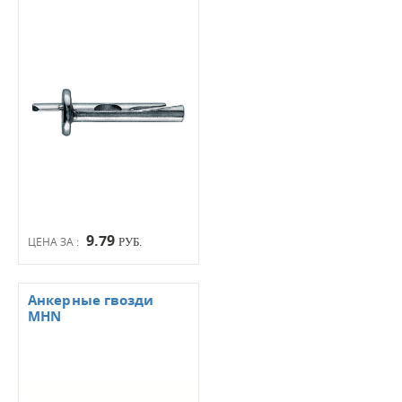
9.79
ЦЕНА ЗА :
РУБ.
Анкерные гвозди
MHN