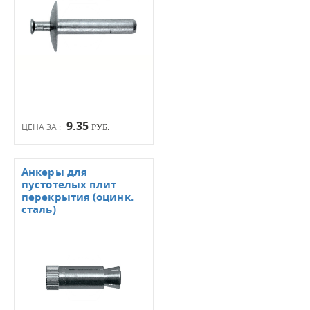
9.35
ЦЕНА ЗА :
РУБ.
Анкеры для
пустотелых плит
перекрытия (оцинк.
сталь)