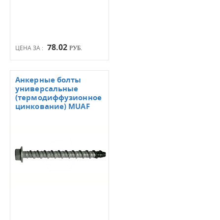
78.02
ЦЕНА ЗА :
РУБ.
Анкерные болты
универсальные
(термодиффузионное
цинкование) MUAF