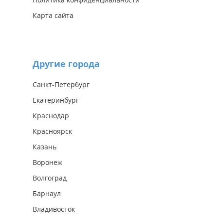
Карта сайта
Другие города
Санкт-Петербург
Екатеринбург
Краснодар
Красноярск
Казань
Воронеж
Волгоград
Барнаул
Владивосток