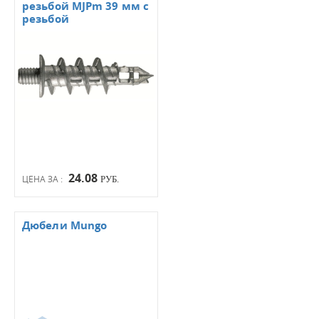
резьбой MJPm 39 мм с
резьбой
24.08
ЦЕНА ЗА :
РУБ.
Дюбели Mungo