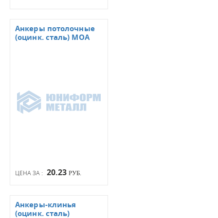
Анкеры потолочные
(оцинк. сталь) МОА
20.23
ЦЕНА ЗА :
РУБ.
Анкеры-клинья
(оцинк. сталь)