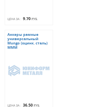
9.70
ЦЕНА ЗА :
РУБ.
Анкеры рамные
универсальный
Mungo (оцинк. сталь)
МММ
36.50
ЦЕНА ЗА :
РУБ.