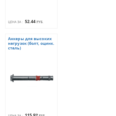
52.44
ЦЕНА ЗА :
РУБ.
Анкеры для высоких
нагрузок (болт, оцинк.
сталь)
115.97
ЦЕНА ЗА :
РУБ.