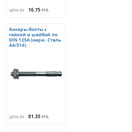
16.75
ЦЕНА ЗА :
РУБ.
Анкеры-болты с
гайкой и шайбой по
DIN 125А (нерж. Сталь
А4/316)
81.35
ЦЕНА ЗА :
РУБ.