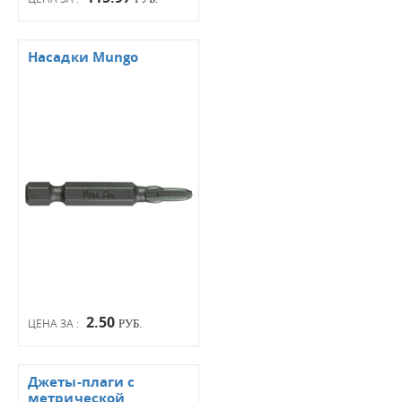
Насадки Mungo
2.50
ЦЕНА ЗА :
РУБ.
Джеты-плаги с
метрической