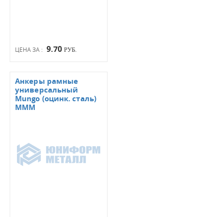
9.70
ЦЕНА ЗА :
РУБ.
Анкеры рамные
универсальный
Mungo (оцинк. сталь)
МММ