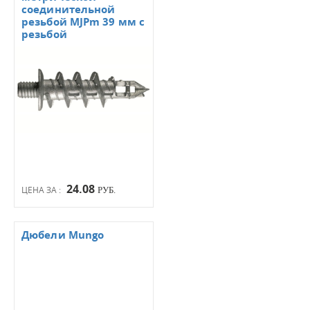
соединительной
резьбой MJPm 39 мм с
резьбой
24.08
ЦЕНА ЗА :
РУБ.
Дюбели Mungo