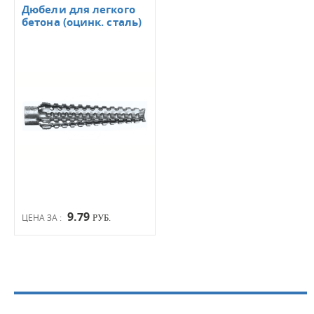
Дюбели для легкого
бетона (оцинк. сталь)
9.79
ЦЕНА ЗА :
РУБ.