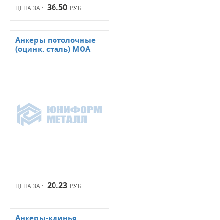
36.50
ЦЕНА ЗА :
РУБ.
Анкеры потолочные
(оцинк. сталь) МОА
20.23
ЦЕНА ЗА :
РУБ.
Анкеры-клинья