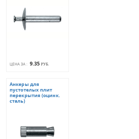
9.35
ЦЕНА ЗА :
РУБ.
Анкеры для
пустотелых плит
перекрытия (оцинк.
сталь)