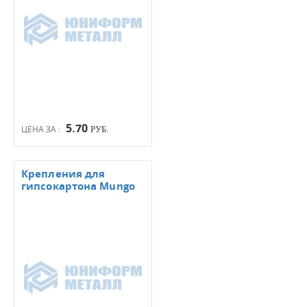
5.70
ЦЕНА ЗА :
РУБ.
Крепления для
гипсокартона Mungo