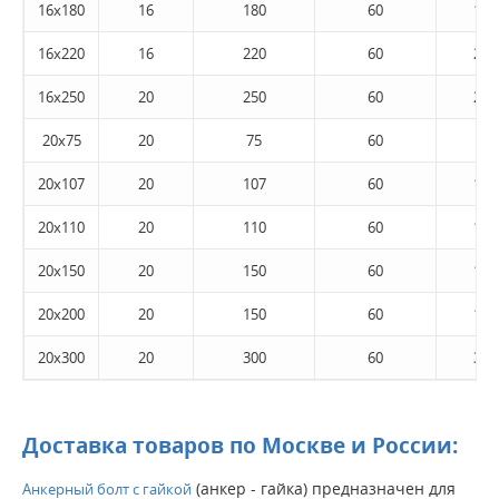
16x180
16
180
60
185
16x220
16
220
60
225
16x250
20
250
60
255
20x75
20
75
60
80
20x107
20
107
60
112
20x110
20
110
60
115
20x150
20
150
60
155
20x200
20
150
60
155
20x300
20
300
60
305
Доставка товаров по Москве и России:
(анкер - гайка) предназначен для
Анкерный болт с гайкой