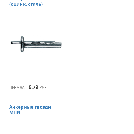
(оцинк. сталь)
9.79
ЦЕНА ЗА :
РУБ.
Анкерные гвозди
MHN