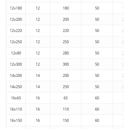
12x180
12
180
50
185
12x200
12
200
50
205
12x220
12
220
50
225
12x250
12
250
50
255
12x80
12
280
50
285
12x300
12
300
50
305
14x200
14
200
50
205
14x250
14
250
50
255
16x65
16
65
60
70
16x110
16
110
60
115
16x150
16
150
60
155