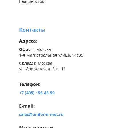
Владивосток
Контакты
Адреса:
Офис:
г. Москва,
1-я Магистральная улица, 14с36
Склад:
г. Москва,
ул. Дорожная, д. 3 к. 11
Телефон:
+7 (495) 156-43-59
E-mail:
sales@uniform-met.ru
Мы в соцсетях