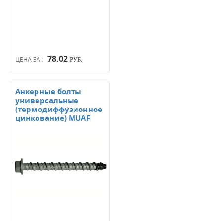
78.02
ЦЕНА ЗА :
РУБ.
Анкерные болты
универсальные
(термодиффузионное
цинкование) MUAF