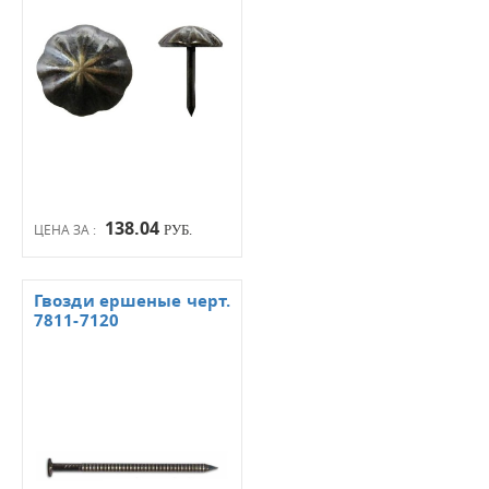
138.04
ЦЕНА ЗА :
РУБ.
Гвозди ершеные черт.
7811-7120