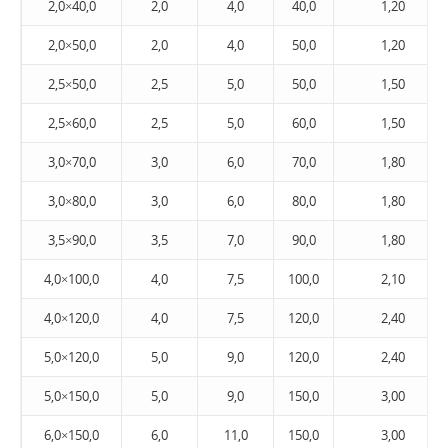
2,0×40,0
2,0
4,0
40,0
1,20
2,0×50,0
2,0
4,0
50,0
1,20
2,5×50,0
2,5
5,0
50,0
1,50
2,5×60,0
2,5
5,0
60,0
1,50
3,0×70,0
3,0
6,0
70,0
1,80
3,0×80,0
3,0
6,0
80,0
1,80
3,5×90,0
3,5
7,0
90,0
1,80
4,0×100,0
4,0
7,5
100,0
2,10
4,0×120,0
4,0
7,5
120,0
2,40
5,0×120,0
5,0
9,0
120,0
2,40
5,0×150,0
5,0
9,0
150,0
3,00
6,0×150,0
6,0
11,0
150,0
3,00