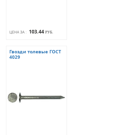
103.44
ЦЕНА ЗА :
РУБ.
Гвозди толевые ГОСТ
4029