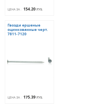
154.20
ЦЕНА ЗА :
РУБ.
Гвозди ершеные
оцинкованные черт.
7811-7120
175.39
ЦЕНА ЗА :
РУБ.