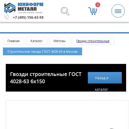
0
ОСНОВА КРЕПКИХ СВЯЗЕЙ
а 5000 рублей.
Метизы и крепежные изделия оптом. Мин
+7 (495) 156-43-59
Главная
Каталог
Метизы
Гвозди строительные
Строительные гвозди ГОСТ 4028-63 в Москве
Гвозди строительные ГОСТ
Назад в
4028-63 6х150
каталог