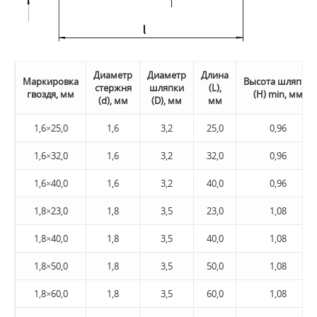
Диаметр
Диаметр
Длина
Маркировка
Высота шляпки
стержня
шляпки
(L),
гвоздя, мм
(H) min, мм
(d), мм
(D), мм
мм
1,6×25,0
1,6
3,2
25,0
0,96
1,6×32,0
1,6
3,2
32,0
0,96
1,6×40,0
1,6
3,2
40,0
0,96
1,8×23,0
1,8
3,5
23,0
1,08
1,8×40,0
1,8
3,5
40,0
1,08
1,8×50,0
1,8
3,5
50,0
1,08
1,8×60,0
1,8
3,5
60,0
1,08