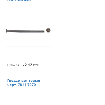
72.12
ЦЕНА ЗА :
РУБ.
Гвозди винтовые
черт. 7811-7070