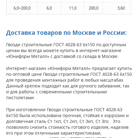
6,0×200,0
6,0
11,0
200,0
3,60
Доставка товаров по Москве и России:
Гвозди строительные ГОСТ 4028-63 6х150 по доступным
ценам вы всегда можете купить в интернет-магазине
«Юниформ Металл» с доставкой со склада в Москве.
Интернет-магазин «Юниформ Металл» предлагает купить
по оптовой цене Гвозди строительные ГОСТ 4028-63 6х150
для проведения монтажных работ в любых масштабах.
Данный крепеж подходит как для ручного забивания, так
и для работы с современными строительными
пистолетами.
При изготовлении Гвозди строительные ГОСТ 4028-63
6х150 была использована прочная, стойкая к коррозии и
долговечная сталь Ст 1кп; Ст 2кп; Ст Зкп; Ст Зпс . Это
позволило снизить стоимость готового изделия, наделив
его при этом отличными характеристиками,