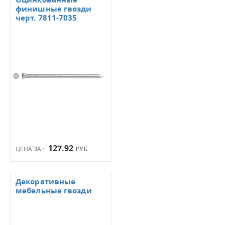
финишные гвозди
черт. 7811-7035
127.92
ЦЕНА ЗА :
РУБ.
Декоративные
мебельные гвозди