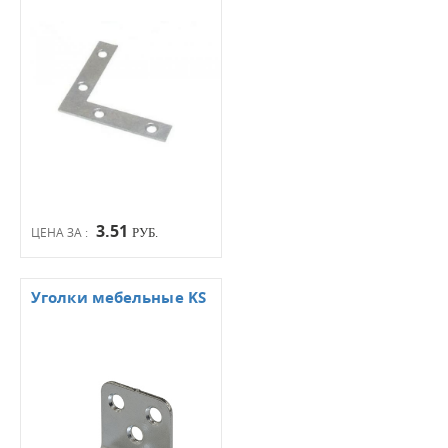
3.51
ЦЕНА ЗА :
РУБ.
Уголки мебельные KS