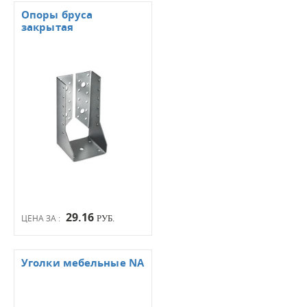
Опоры бруса
закрытая
29.16
ЦЕНА ЗА :
РУБ.
Уголки мебельные NA