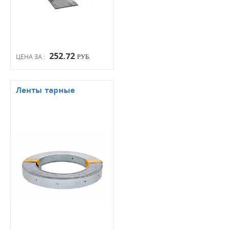
252.72
ЦЕНА ЗА :
РУБ.
Ленты тарные