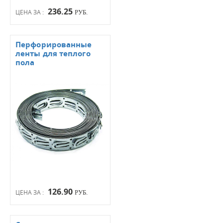
236.25
ЦЕНА ЗА :
РУБ.
Перфорированные
ленты для теплого
пола
126.90
ЦЕНА ЗА :
РУБ.