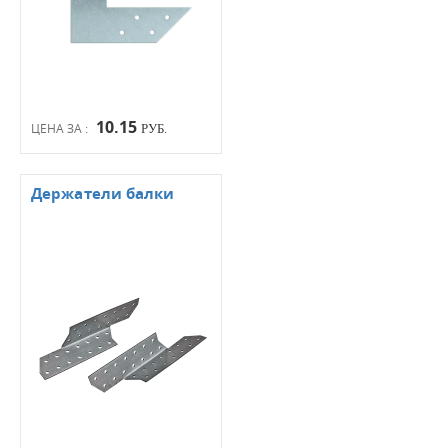
10.15
ЦЕНА ЗА :
РУБ.
Держатели балки