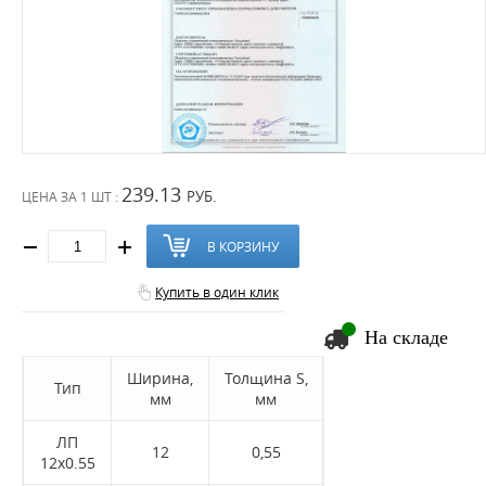
239.13
РУБ.
ЦЕНА ЗА
1 ШТ :
В КОРЗИНУ
Купить в один клик
На складе
Ширина,
Толщина S,
Тип
мм
мм
ЛП
12
0,55
12x0.55