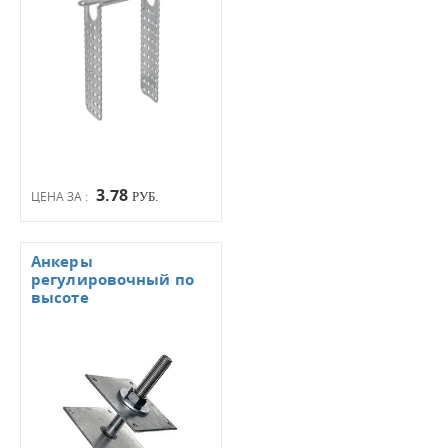
3.78
ЦЕНА ЗА :
РУБ.
Анкеры
регулировочный по
высоте