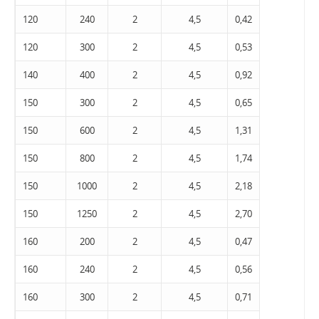
120
240
2
4,5
0,42
120
300
2
4,5
0,53
140
400
2
4,5
0,92
150
300
2
4,5
0,65
150
600
2
4,5
1,31
150
800
2
4,5
1,74
150
1000
2
4,5
2,18
150
1250
2
4,5
2,70
160
200
2
4,5
0,47
160
240
2
4,5
0,56
160
300
2
4,5
0,71