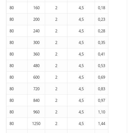
80
160
2
4,5
0,18
80
200
2
4,5
0,23
80
240
2
4,5
0,28
80
300
2
4,5
0,35
80
360
2
4,5
0,41
80
480
2
4,5
0,53
80
600
2
4,5
0,69
80
720
2
4,5
0,83
80
840
2
4,5
0,97
80
960
2
4,5
1,10
80
1250
2
4,5
1,44