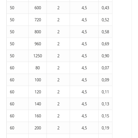
50
600
2
4,5
0,43
50
720
2
4,5
0,52
50
800
2
4,5
0,58
50
960
2
4,5
0,69
50
1250
2
4,5
0,90
60
80
2
4,5
0,07
60
100
2
4,5
0,09
60
120
2
4,5
0,11
60
140
2
4,5
0,13
60
160
2
4,5
0,15
60
200
2
4,5
0,19