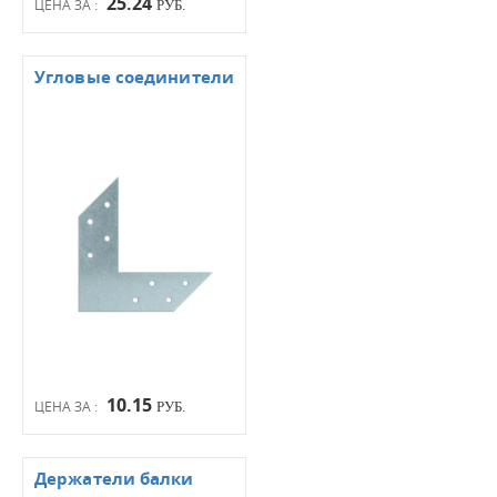
25.24
ЦЕНА ЗА :
РУБ.
Угловые соединители
10.15
ЦЕНА ЗА :
РУБ.
Держатели балки