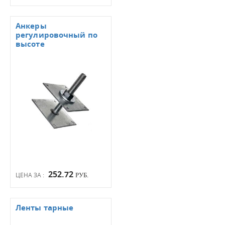
Анкеры
регулировочный по
высоте
252.72
ЦЕНА ЗА :
РУБ.
Ленты тарные