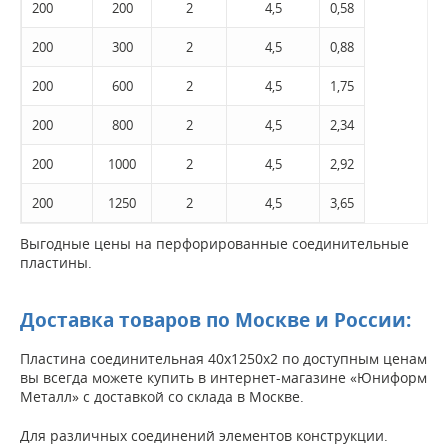
200
200
2
4,5
0,58
200
300
2
4,5
0,88
200
600
2
4,5
1,75
200
800
2
4,5
2,34
200
1000
2
4,5
2,92
200
1250
2
4,5
3,65
Выгодные цены на перфорированные соединительные
пластины.
Доставка товаров по Москве и России:
Пластина соединительная 40х1250х2 по доступным ценам
вы всегда можете купить в интернет-магазине «Юниформ
Металл» с доставкой со склада в Москве.
Для различных соединений элементов конструкции.