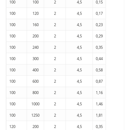
100
100
2
4,5
0,15
100
120
2
4,5
0,17
100
160
2
4,5
0,23
100
200
2
4,5
0,29
100
240
2
4,5
0,35
100
300
2
4,5
0,44
100
400
2
4,5
0,58
100
600
2
4,5
0,87
100
800
2
4,5
1,16
100
1000
2
4,5
1,46
100
1250
2
4,5
1,81
120
200
2
4,5
0,35