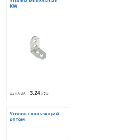
Уголки мебельные
KW
3.24
ЦЕНА ЗА :
РУБ.
Уголок скользящий
оптом