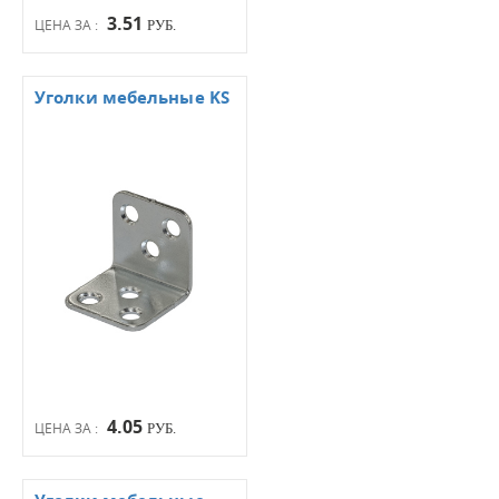
3.51
ЦЕНА ЗА :
РУБ.
Уголки мебельные KS
4.05
ЦЕНА ЗА :
РУБ.