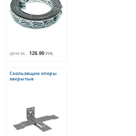
126.90
ЦЕНА ЗА :
РУБ.
Скользящие опоры
закрытые