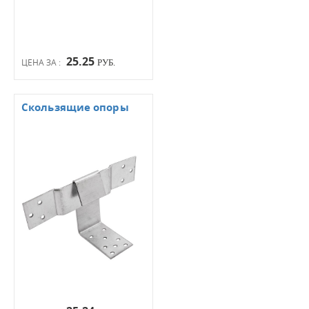
25.25
ЦЕНА ЗА :
РУБ.
Скользящие опоры