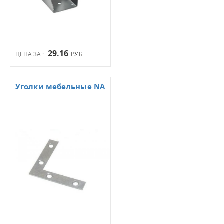
29.16
ЦЕНА ЗА :
РУБ.
Уголки мебельные NA