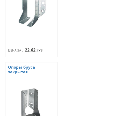
22.62
ЦЕНА ЗА :
РУБ.
Опоры бруса
закрытая