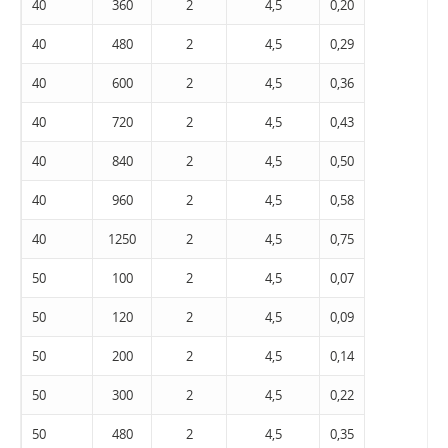
40
360
2
4,5
0,20
40
480
2
4,5
0,29
40
600
2
4,5
0,36
40
720
2
4,5
0,43
40
840
2
4,5
0,50
40
960
2
4,5
0,58
40
1250
2
4,5
0,75
50
100
2
4,5
0,07
50
120
2
4,5
0,09
50
200
2
4,5
0,14
50
300
2
4,5
0,22
50
480
2
4,5
0,35