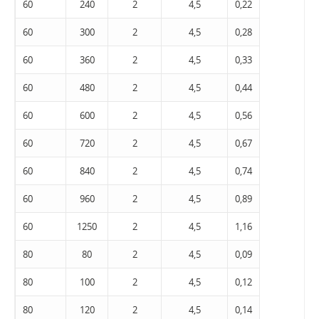
60
240
2
4,5
0,22
60
300
2
4,5
0,28
60
360
2
4,5
0,33
60
480
2
4,5
0,44
60
600
2
4,5
0,56
60
720
2
4,5
0,67
60
840
2
4,5
0,74
60
960
2
4,5
0,89
60
1250
2
4,5
1,16
80
80
2
4,5
0,09
80
100
2
4,5
0,12
80
120
2
4,5
0,14