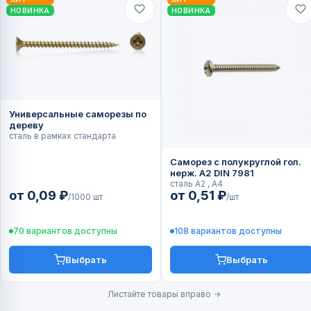
НОВИНКА
НОВИНКА
Универсальные саморезы по
дереву
сталь в рамках стандарта
Саморез с полукруглой гол.
нерж. А2 DIN 7981
сталь А2 , А4
от 0,09 ₽
от 0,51 ₽
/1000 шт
/шт
70 вариантов доступны
108 вариантов доступны
Выбрать
Выбрать
Листайте товары вправо →