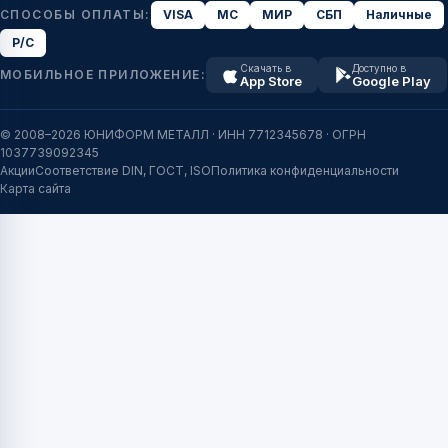
СПОСОБЫ ОПЛАТЫ:
VISA
MC
МИР
СБП
Наличные
Р/С
Скачать в
Доступно в
МОБИЛЬНОЕ ПРИЛОЖЕНИЕ:
App Store
Google Play
© 2008–2026 ЮНИФОРМ МЕТАЛЛ · ИНН 7712345678 · ОГРН
1037739092345
Акции
Соответствие DIN, ГОСТ, ISO
Политика конфиденциальности
Карта сайта