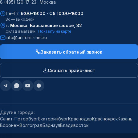
8 (495) 120-17-23 · Москва
Пн–Пт 9:00–19:00 · Сб 10:00–16:00
Вс — выходной
г. Москва, Варшавское шоссе, 32
Склад и магазин ·
Показать на карте
info@uniform-met.ru
Заказать обратный звонок
Скачать прайс-лист
Другие города:
Санкт-Петербург
Екатеринбург
Краснодар
Красноярск
Казань
Воронеж
Волгоград
Барнаул
Владивосток