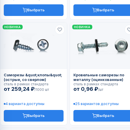
Выбрать
Выбрать
НОВИНКА
НОВИНКА
Саморезы &quot;клопы&quot;
Кровельные саморезы по
(острые, со сверлом)
металлу (оцинкованные)
сталь в рамках стандарта
сталь в рамках стандарта
от 259,24 ₽
от 0,96 ₽
/1000 шт
/шт
4 варианта доступны
25 вариантов доступны
Выбрать
Выбрать