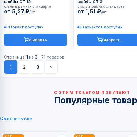
шайбы GT 12
шайбы GT 3
сталь в рамках стандарта
сталь в рамках стандарта
от 5,27 ₽
от 1,51 ₽
/шт
/шт
1 вариант доступен
8 вариантов доступны
Выбрать
Выбрать
Страница
1
из
3
·
71 товаров
1
2
3
›
С ЭТИМ ТОВАРОМ ПОКУПАЮТ
Популярные това
Смотреть все
ХИТ
ХИТ