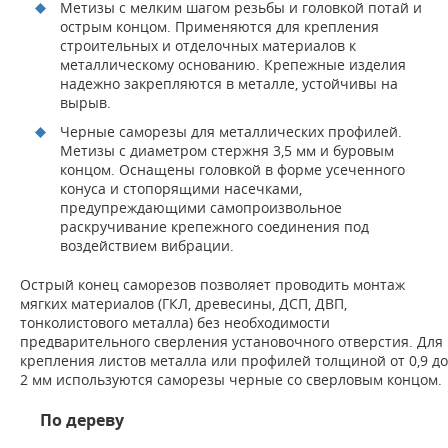
Метизы с мелким шагом резьбы и головкой потай и
острым концом. Применяются для крепления
строительных и отделочных материалов к
металлическому основанию. Крепежные изделия
надежно закрепляются в металле, устойчивы на
вырыв.
Черные саморезы для металлических профилей.
Метизы с диаметром стержня 3,5 мм и буровым
концом. Оснащены головкой в форме усеченного
конуса и стопорящими насечками,
предупреждающими самопроизвольное
раскручивание крепежного соединения под
воздействием вибрации.
Острый конец саморезов позволяет проводить монтаж
мягких материалов (ГКЛ, древесины, ДСП, ДВП,
тонколистового металла) без необходимости
предварительного сверления установочного отверстия. Для
крепления листов металла или профилей толщиной от 0,9 до
2 мм используются саморезы черные со сверловым концом.
По дереву