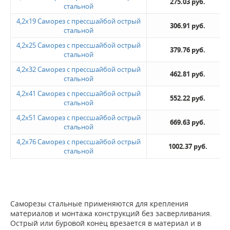
275.03 руб.
стальной
4,2х19 Саморез с прессшайбой острый
306.91 руб.
стальной
4,2х25 Саморез с прессшайбой острый
379.76 руб.
стальной
4,2х32 Саморез с прессшайбой острый
462.81 руб.
стальной
4,2х41 Саморез с прессшайбой острый
552.22 руб.
стальной
4,2х51 Саморез с прессшайбой острый
669.63 руб.
стальной
4,2х76 Саморез с прессшайбой острый
1002.37 руб.
стальной
Саморезы стальные применяются для крепления
материалов и монтажа конструкций без засверливания.
Острый или буровой конец врезается в материал и в