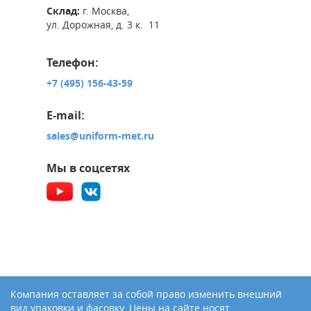
Склад:
г. Москва,
ул. Дорожная, д. 3 к. 11
Телефон:
+7 (495) 156-43-59
E-mail:
sales@uniform-met.ru
Мы в соцсетях
Компания оставляет за собой право изменить внешний
вид упаковки и фасовку. Цены на сайте носят