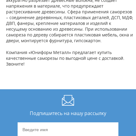
аккуратно разрезает древесные волокна, не создает
напряжения в материале, что предупреждает
растрескивание древесины. Сфера применения саморезов
– соединение деревянных, пластиковых деталей, ДСП, МДФ,
ДВП, фанеры, крепление материалов и изделий к
несущему основанию из древесины. При использовании
самореза по дереву собирается пластиковая мебель, окна и
двери, монтируется фурнитура, гипсокартон.
Компания «Юниформ Металл» предлагает купить
качественные саморезы по выгодной цене с доставкой.
Звоните!
Подпишитесь на нашу рассылку