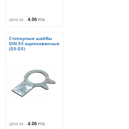
4.06
ЦЕНА ЗА :
РУБ.
Стопорные шайбы
DIN 93 оцинкованные
(D3-D5)
4.06
ЦЕНА ЗА :
РУБ.