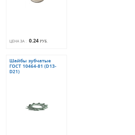
0.24
ЦЕНА ЗА :
РУБ.
Шайбы зубчатые
ГОСТ 10464-81 (D13-
D21)