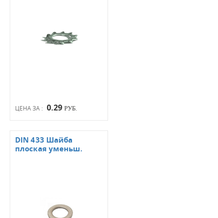
0.29
ЦЕНА ЗА :
РУБ.
DIN 433 Шайба
плоская уменьш.