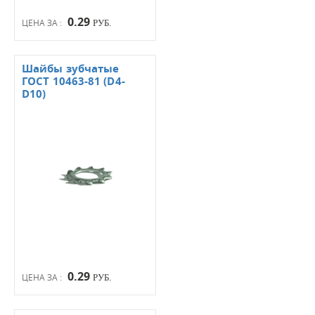
0.29
ЦЕНА ЗА :
РУБ.
Шайбы зубчатые
ГОСТ 10463-81 (D4-
D10)
0.29
ЦЕНА ЗА :
РУБ.