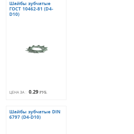
Шайбы зубчатые
ГОСТ 10462-81 (D4-
D10)
0.29
ЦЕНА ЗА :
РУБ.
Шайбы зубчатые DIN
6797 (D4-D10)