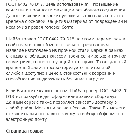
ГОСТ 6402-70 D18. Цель использования – повышение
качества и прочности фиксации резьбового соединения.
Данное изделие позволит увеличить площадь контакта
крепежа с основой, защитив материал от повреждений и
исключив провал головки болта.
Шайба-гровер ГОСТ 6402-70 D18 по своим параметрам и
свойствам в полной мере отвечает требованиям .
Изделие изготовлено из прочной стали марки в рамках
стандарта, обладает классом прочности 4,8; 5,8; и точной
геометрией, соответствующей категории . Также данный
крепежный элемент характеризуется длительной
службой, доступной ценой, стойкостью к коррозии и
способностью выдерживать большие нагрузки.
Если Вы хотите купить оптом Шайба-гровер ГОСТ 6402-70
D18, используйте для оформления заявки «Корзину».
Данный сервис также позволяет заказать доставку в
любой район Москвы и регион России. Также Вы можете
позвонить или отправить заявку в свободной форме на
электронную почту.
Страница товара: