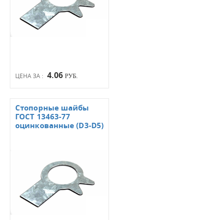
4.06
ЦЕНА ЗА :
РУБ.
Стопорные шайбы
ГОСТ 13463-77
оцинкованные (D3-D5)