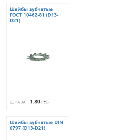
Шайбы зубчатые
ГОСТ 10462-81 (D13-
D21)
1.80
ЦЕНА ЗА :
РУБ.
Шайбы зубчатые DIN
6797 (D13-D21)