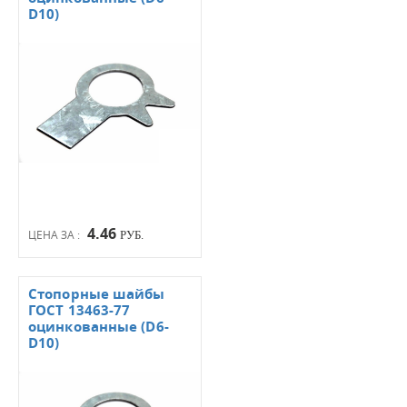
D10)
4.46
ЦЕНА ЗА :
РУБ.
Стопорные шайбы
ГОСТ 13463-77
оцинкованные (D6-
D10)