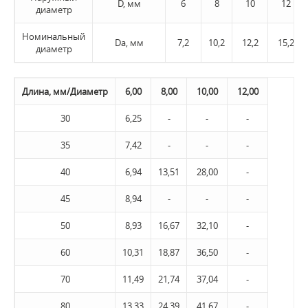
D, мм
6
8
10
12
диаметр
Номинальный
Da, мм
7,2
10,2
12,2
15,2
диаметр
Длина, мм/Диаметр
6,00
8,00
10,00
12,00
30
6,25
-
-
-
35
7,42
-
-
-
40
6,94
13,51
28,00
-
45
8,94
-
-
-
50
8,93
16,67
32,10
-
60
10,31
18,87
36,50
-
70
11,49
21,74
37,04
-
80
13,33
24,39
41,67
-