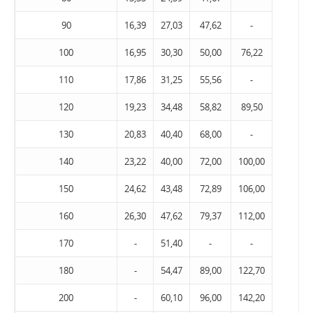
90
16,39
27,03
47,62
-
100
16,95
30,30
50,00
76,22
110
17,86
31,25
55,56
-
120
19,23
34,48
58,82
89,50
130
20,83
40,40
68,00
-
140
23,22
40,00
72,00
100,00
150
24,62
43,48
72,89
106,00
160
26,30
47,62
79,37
112,00
170
-
51,40
-
-
180
-
54,47
89,00
122,70
200
-
60,10
96,00
142,20