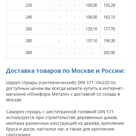
220
-
-
100,00
155,28
240
-
-
108,00
165,10
260
-
-
129,10
177,70
280
-
-
137,10
190,30
300
-
-
-
202,90
Доставка товаров по Москве и России:
Шуруп-глухарь (сантехнический), DIN 571 10х220 по
доступным ценам вы всегда можете купить в интернет-
магазине «Юниформ Металл» с доставкой со склада в
Москве.
Саморез глухарь с шестигранной головкой DIN 571
используется при строительстве деревянных домов,
монтажа различных конструкций из дерева, крепления
бруса и досок, настилки лаг, а также для крепления
сантехники.