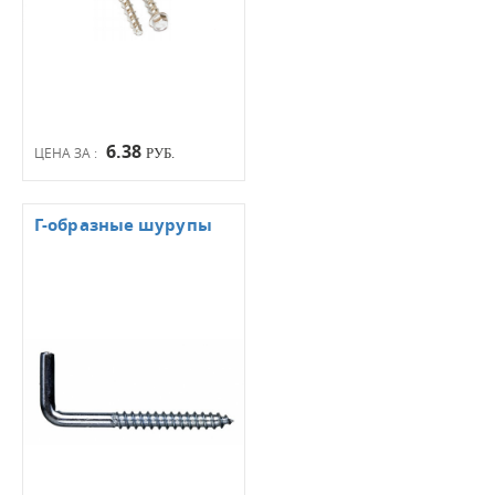
6.38
ЦЕНА ЗА :
РУБ.
Г-образные шурупы