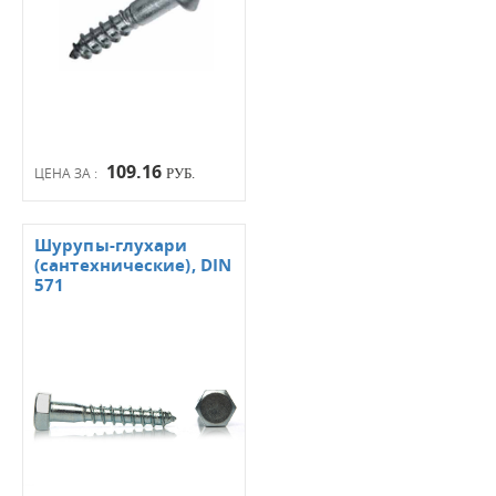
109.16
ЦЕНА ЗА :
РУБ.
Шурупы-глухари
(сантехнические), DIN
571