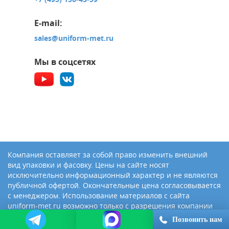
E-mail:
sales@uniform-met.ru
Мы в соцсетях
Компания оставляет за собой право изменить внешний
вид упаковки и фасовку. Цены на сайте носят
исключительно информационный характер и не являются
публичной офертой. Окончательные цена согласовывается
с менеджером. Использование материалов с сайта
uniform-met.ru возможно только с разрешения компании
«Юниформ-Металл»
Позвонить нам