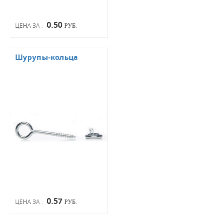
0.50
ЦЕНА ЗА :
РУБ.
Шурупы-кольца
0.57
ЦЕНА ЗА :
РУБ.