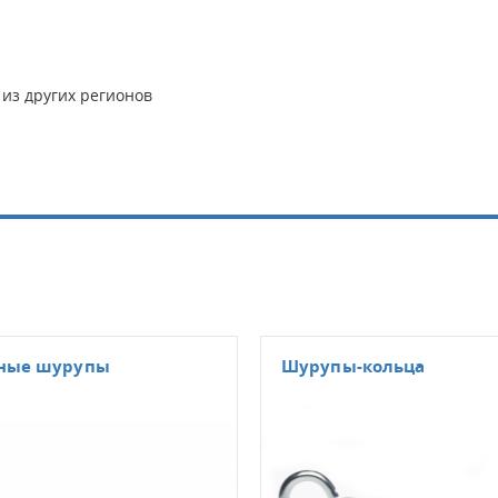
 из других регионов
зные шурупы
Шурупы-кольца