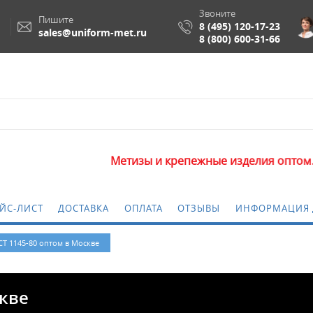
Звоните
Пишите
8 (495) 120-17-23
sales@uniform-met.ru
8 (800) 600-31-66
Метизы и крепежные изделия оптом. Минимальная
ЙС-ЛИСТ
ДОСТАВКА
ОПЛАТА
ОТЗЫВЫ
ИНФОРМАЦИЯ 
Т 1145-80 оптом в Москве
скве