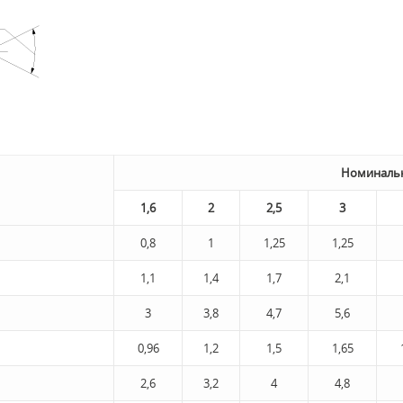
Номинальн
1,6
2
2,5
3
0,8
1
1,25
1,25
1,1
1,4
1,7
2,1
3
3,8
4,7
5,6
0,96
1,2
1,5
1,65
2,6
3,2
4
4,8