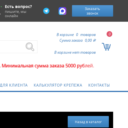
Есть вопрос?
Заказать
пишите, мы
звонок
онлайн
0
В корзине
0
товаров
Сумма заказа
0,00
a
В корзине нет товаров
 сумма заказа 5000 рублей.
ДЛЯ КЛИЕНТА
КАЛЬКУЛЯТОР КРЕПЕЖА
КОНТАКТЫ
Назад в каталог