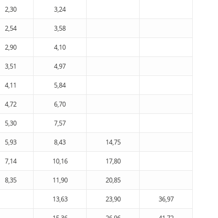
2,30
3,24
2,54
3,58
2,90
4,10
3,51
4,97
4,11
5,84
4,72
6,70
5,30
7,57
5,93
8,43
14,75
7,14
10,16
17,80
8,35
11,90
20,85
13,63
23,90
36,97