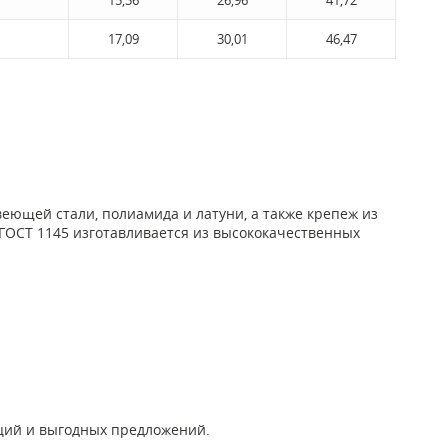
15,36
26,96
41,72
17,09
30,01
46,47
ющей стали, полиамида и латуни, а также крепеж из
 ГОСТ 1145 изготавливается из высококачественных
аций и выгодных предложений.