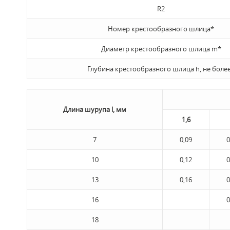
R2
Номер крестообразного шлица*
Диаметр крестообразного шлица m*
Глубина крестообразного шлица h, не боле
Длина шурупа l, мм
1,6
7
0,09
0
10
0,12
0
13
0,16
0
16
0
18