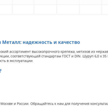
м Металл: надежность и качество
кий ассортимент высокопрочного крепежа, метизов из нержаве
укции, соответствующей стандартам ГОСТ и DIN. Шуруп 6,0 х 35
сть в эксплуатации.
?
по Москве и России. Обращайтесь к нам для получения консульт