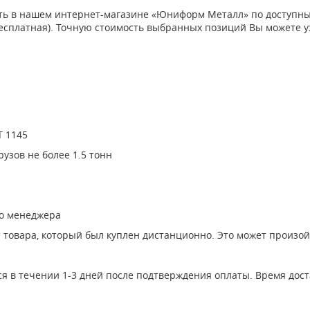
ить в нашем интернет-магазине «Юниформ Металл» по доступным
а бесплатная). Точную стоимость выбранных позиций Вы можете 
Т 1145
узов не более 1.5 тонн
го менеджера
т товара, который был куплен дистанционно. Это может произо
ся в течении 1-3 дней после подтверждения оплаты. Время дост