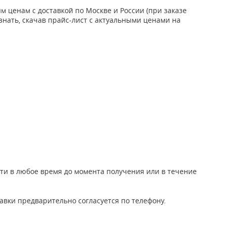
 ценам с доставкой по Москве и России (при заказе
узнать, скачав прайс-лист с актуальными ценами на
йти в любое время до момента получения или в течение
авки предварительно согласуется по телефону.