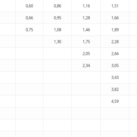
0,60
0,86
1,16
1,51
0,66
0,95
1,28
1,66
0,75
1,08
1,46
1,89
1,30
1,75
2,28
2,05
2,66
2,34
3,05
3,43
3,82
4,59