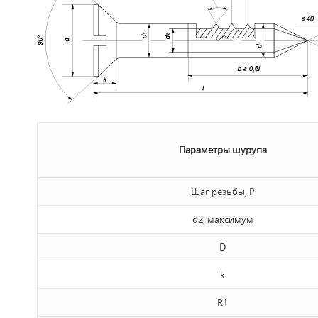
Параметры шурупа
Шаг резьбы, P
d2, максимум
D
k
R1