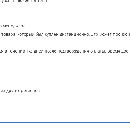
узов не более 1.5 тонн
го менеджера
т товара, который был куплен дистанционно. Это может произо
я в течении 1-3 дней после подтверждения оплаты. Время дост
 из других регионов