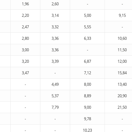
1,96
2,60
-
-
2,20
3,14
5,00
9,15
2,47
3,32
5,55
-
2,80
3,36
6,33
10,60
3,00
3,36
-
11,50
3,20
3,39
6,87
12,00
3,47
-
7,12
15,84
-
4,49
8,00
13,40
-
5,37
8,89
20,90
-
7,79
9,00
21,50
-
-
9,78
-
-
-
10,23
-