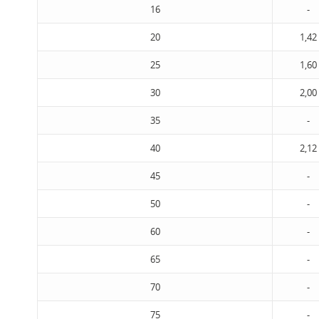
16
-
20
1,42
25
1,60
30
2,00
35
-
40
2,12
45
-
50
-
60
-
65
-
70
-
75
-