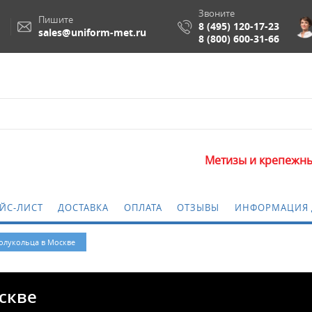
Звоните
Пишите
8 (495) 120-17-23
sales@uniform-met.ru
8 (800) 600-31-66
Метизы и крепежные изделия о
ЙС-ЛИСТ
ДОСТАВКА
ОПЛАТА
ОТЗЫВЫ
ИНФОРМАЦИЯ 
лукольца в Москве
скве