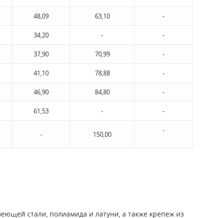
48,09
63,10
-
34,20
-
-
37,90
70,99
-
41,10
78,88
-
46,90
84,80
-
61,53
-
-
-
-
150,00
ющей стали, полиамида и латуни, а также крепеж из