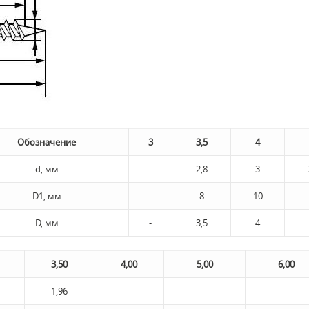
Обозначение
3
3,5
4
d, мм
-
2,8
3
D1, мм
-
8
10
D, мм
-
3,5
4
3,50
4,00
5,00
6,00
1,96
-
-
-