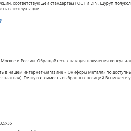
укции, соответствующей стандартам ГОСТ и DIN. Шуруп полукол
сть в эксплуатации.
?
о Москве и России. Обращайтесь к нам для получения консульт
ть в нашем интернет-магазине «Юниформ Металл» по доступным
а бесплатная). Точную стоимость выбранных позиций Вы можете 
3,5х35