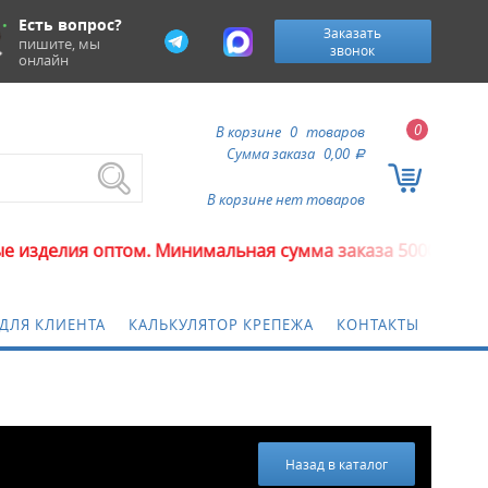
Есть вопрос?
Заказать
пишите, мы
звонок
онлайн
0
В корзине
0
товаров
Сумма заказа
0,00
a
В корзине нет товаров
птом. Минимальная сумма заказа 5000 рублей.
ДЛЯ КЛИЕНТА
КАЛЬКУЛЯТОР КРЕПЕЖА
КОНТАКТЫ
Назад в каталог