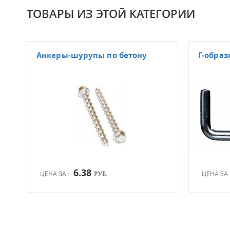
ТОВАРЫ ИЗ ЭТОЙ КАТЕГОРИИ
Анкеры-шурупы по бетону
Г-обра
6.38
ЦЕНА ЗА :
ЦЕНА ЗА 
РУБ.