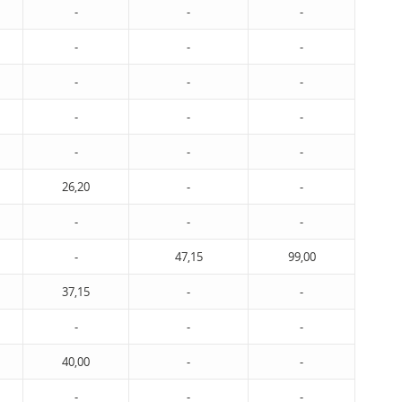
-
-
-
-
-
-
-
-
-
-
-
-
-
-
-
26,20
-
-
-
-
-
-
47,15
99,00
37,15
-
-
-
-
-
40,00
-
-
-
-
-