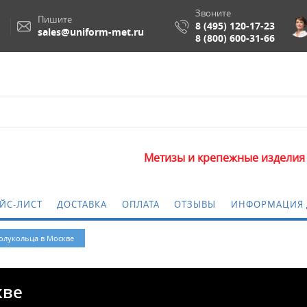
Звоните
Пишите
8 (495) 120-17-23
sales@uniform-met.ru
8 (800) 600-31-66
Метизы и крепежные изделия оптом. Минима
ЙС-ЛИСТ
ДОСТАВКА
ОПЛАТА
ОТЗЫВЫ
ИНФОРМАЦИЯ 
лукольца в Москве
кве