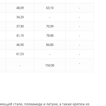
48,09
63,10
-
34,20
-
-
37,90
70,99
-
41,10
78,88
-
46,90
84,80
-
61,53
-
-
-
-
150,00
ющей стали, полиамида и латуни, а также крепеж из