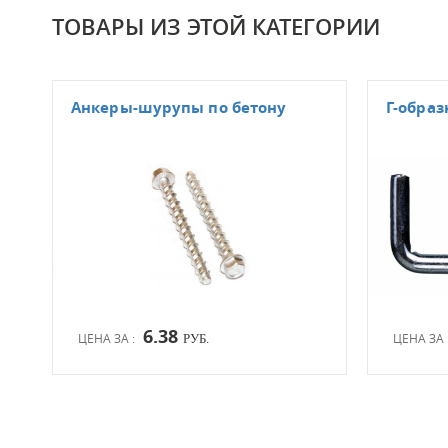
ТОВАРЫ ИЗ ЭТОЙ КАТЕГОРИИ
Анкеры-шурупы по бетону
Г-обра
6.38
ЦЕНА ЗА :
ЦЕНА ЗА 
РУБ.