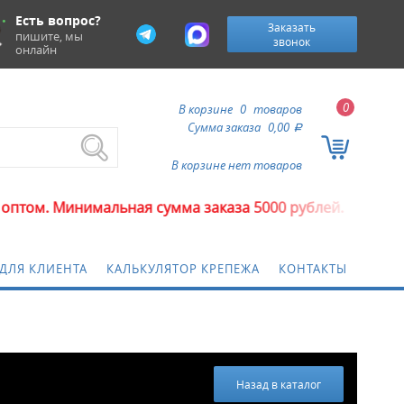
Есть вопрос?
Заказать
пишите, мы
звонок
онлайн
0
В корзине
0
товаров
Сумма заказа
0,00
a
В корзине нет товаров
льная сумма заказа 5000 рублей.
ДЛЯ КЛИЕНТА
КАЛЬКУЛЯТОР КРЕПЕЖА
КОНТАКТЫ
Назад в каталог