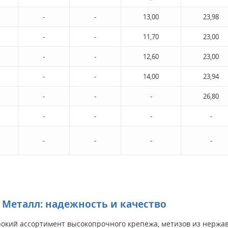
-
-
13,00
23,98
-
-
11,70
23,00
-
-
12,60
23,00
-
-
14,00
23,94
-
-
-
26,80
-
-
-
-
-
-
-
-
Металл: надежность и качество
кий ассортимент высокопрочного крепежа, метизов из нержаве