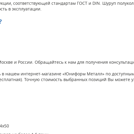
укции, соответствующей стандартам ГОСТ и DIN. Шуруп полуко
сть в эксплуатации.
?
 Москве и России. Обращайтесь к нам для получения консульта
 в нашем интернет-магазине «Юниформ Металл» по доступным ц
а бесплатная). Точную стоимость выбранных позиций Вы можете 
4х50