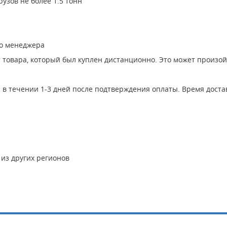
узов не более 1.5 тонн
го менеджера
т товара, который был куплен дистанционно. Это может произо
в течении 1-3 дней после подтверждения оплаты. Время достав
 из других регионов