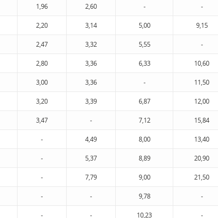
1,96
2,60
-
-
2,20
3,14
5,00
9,15
2,47
3,32
5,55
-
2,80
3,36
6,33
10,60
3,00
3,36
-
11,50
3,20
3,39
6,87
12,00
3,47
-
7,12
15,84
-
4,49
8,00
13,40
-
5,37
8,89
20,90
-
7,79
9,00
21,50
-
-
9,78
-
-
-
10,23
-