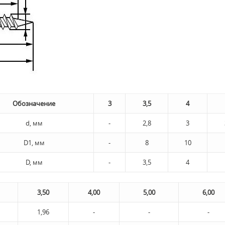
Обозначение
3
3,5
4
d, мм
-
2,8
3
D1, мм
-
8
10
D, мм
-
3,5
4
3,50
4,00
5,00
6,00
1,96
-
-
-