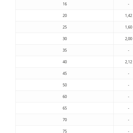
16
-
20
1,42
25
1,60
30
2,00
35
-
40
2,12
45
-
50
-
60
-
65
-
70
-
75
-