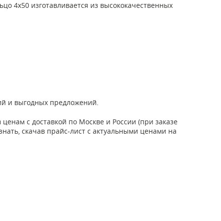
льцо 4х50 изготавливается из высококачественных
ций и выгодных предложений.
енам с доставкой по Москве и России (при заказе
узнать, скачав прайс-лист с актуальными ценами на