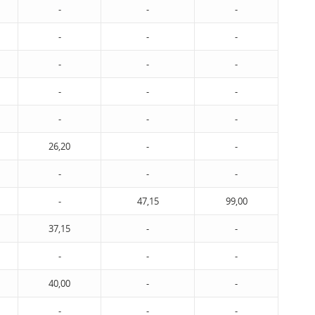
-
-
-
-
-
-
-
-
-
-
-
-
-
-
-
26,20
-
-
-
-
-
-
47,15
99,00
37,15
-
-
-
-
-
40,00
-
-
-
-
-