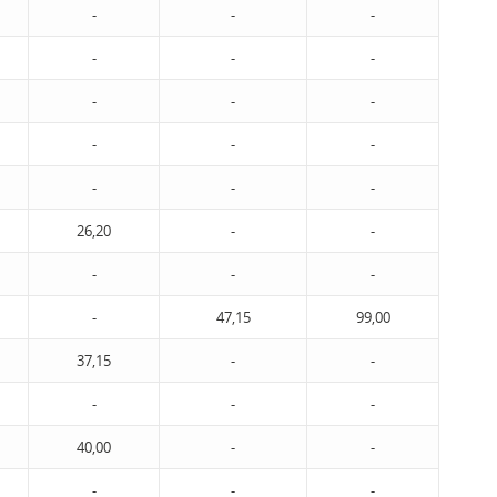
-
-
-
-
-
-
-
-
-
-
-
-
-
-
-
26,20
-
-
-
-
-
-
47,15
99,00
37,15
-
-
-
-
-
40,00
-
-
-
-
-