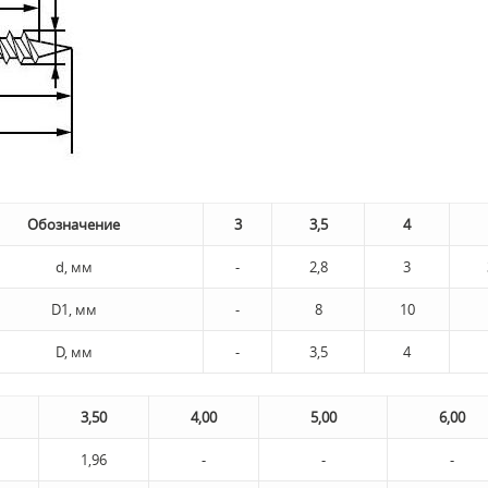
Обозначение
3
3,5
4
d, мм
-
2,8
3
D1, мм
-
8
10
D, мм
-
3,5
4
3,50
4,00
5,00
6,00
1,96
-
-
-