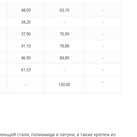
48,09
63,10
-
34,20
-
-
37,90
70,99
-
41,10
78,88
-
46,90
84,80
-
61,53
-
-
-
-
150,00
ющей стали, полиамида и латуни, а также крепеж из