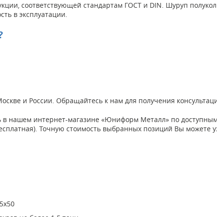
укции, соответствующей стандартам ГОСТ и DIN. Шуруп полуко
сть в эксплуатации.
?
 Москве и России. Обращайтесь к нам для получения консульта
 в нашем интернет-магазине «Юниформ Металл» по доступным ц
а бесплатная). Точную стоимость выбранных позиций Вы можете 
5х50