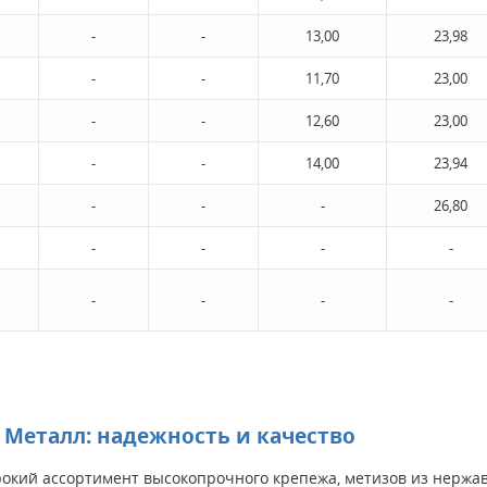
-
-
13,00
23,98
-
-
11,70
23,00
-
-
12,60
23,00
-
-
14,00
23,94
-
-
-
26,80
-
-
-
-
-
-
-
-
Металл: надежность и качество
кий ассортимент высокопрочного крепежа, метизов из нержаве