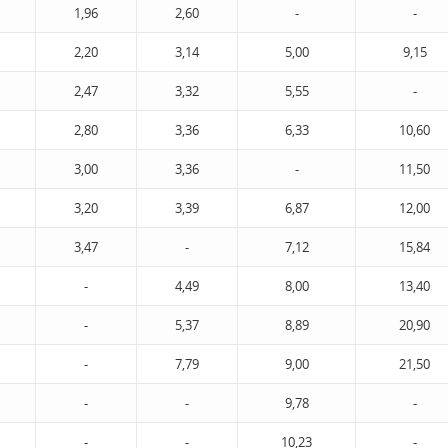
1,96
2,60
-
-
2,20
3,14
5,00
9,15
2,47
3,32
5,55
-
2,80
3,36
6,33
10,60
3,00
3,36
-
11,50
3,20
3,39
6,87
12,00
3,47
-
7,12
15,84
-
4,49
8,00
13,40
-
5,37
8,89
20,90
-
7,79
9,00
21,50
-
-
9,78
-
-
-
10,23
-