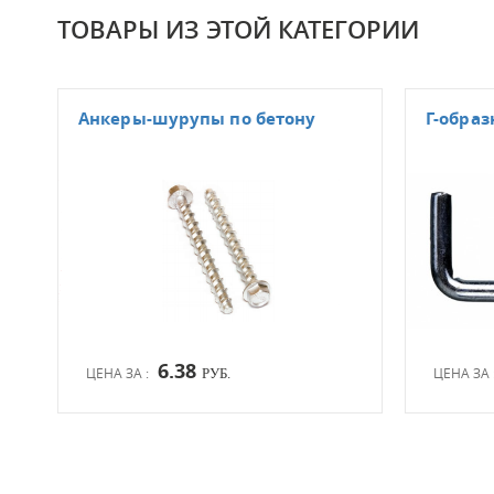
ТОВАРЫ ИЗ ЭТОЙ КАТЕГОРИИ
Анкеры-шурупы по бетону
Г-обра
6.38
ЦЕНА ЗА :
ЦЕНА ЗА 
РУБ.