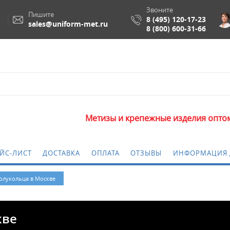
Звоните
Пишите
8 (495) 120-17-23
sales@uniform-met.ru
8 (800) 600-31-66
Метизы и крепежные изделия оптом. Минимальна
ЙС-ЛИСТ
ДОСТАВКА
ОПЛАТА
ОТЗЫВЫ
ИНФОРМАЦИЯ 
лукольца в Москве
кве