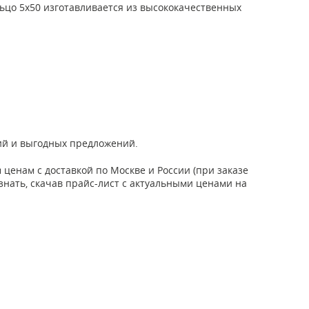
льцо 5х50 изготавливается из высококачественных
ций и выгодных предложений.
енам с доставкой по Москве и России (при заказе
узнать, скачав прайс-лист с актуальными ценами на