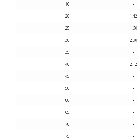
16
-
20
1,42
25
1,60
30
2,00
35
-
40
2,12
45
-
50
-
60
-
65
-
70
-
75
-