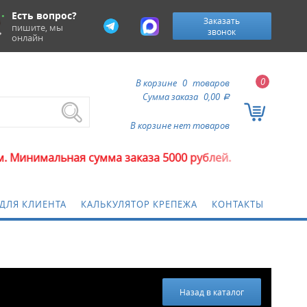
Есть вопрос?
Заказать
пишите, мы
звонок
онлайн
0
В корзине
0
товаров
Сумма заказа
0,00
a
В корзине нет товаров
я сумма заказа 5000 рублей.
ДЛЯ КЛИЕНТА
КАЛЬКУЛЯТОР КРЕПЕЖА
КОНТАКТЫ
Назад в каталог