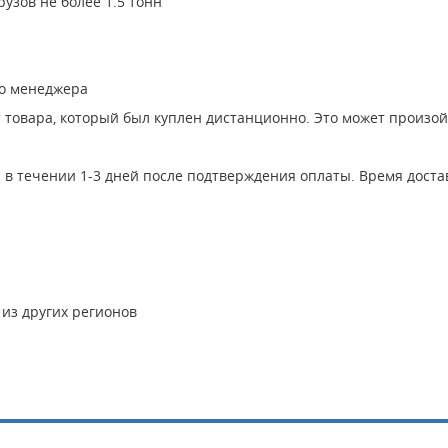
узов не более 1.5 тонн
го менеджера
т товара, который был куплен дистанционно. Это может произо
в течении 1-3 дней после подтверждения оплаты. Время достав
 из других регионов