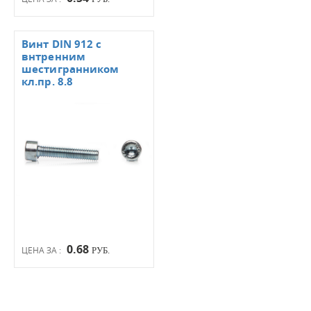
Винт DIN 912 с
внтренним
шестигранником
кл.пр. 8.8
0.68
ЦЕНА ЗА :
РУБ.