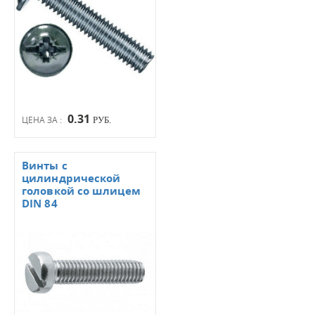
0.31
ЦЕНА ЗА :
РУБ.
Винты с
цилиндрической
головкой со шлицем
DIN 84