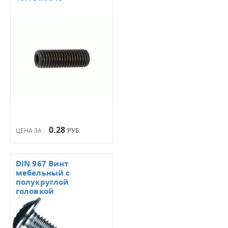
0.28
ЦЕНА ЗА :
РУБ.
DIN 967 Винт
мебельный с
полукруглой
головкой