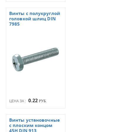
Винты с полукруглой
головкой шлиц DIN
7985
0.22
ЦЕНА ЗА :
РУБ.
Винты установочные
с плоским концом
45Н DIN 913