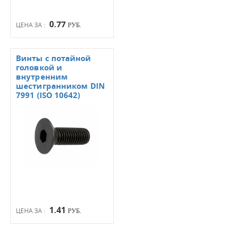
0.77
ЦЕНА ЗА :
РУБ.
Винты с потайной
головкой и
внутренним
шестигранником DIN
7991 (ISO 10642)
1.41
ЦЕНА ЗА :
РУБ.