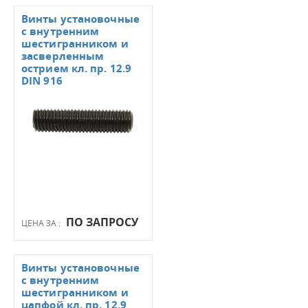
Винты установочные
с внутренним
шестигранником и
засверленным
острием кл. пр. 12.9
DIN 916
ПО ЗАПРОСУ
ЦЕНА ЗА :
Винты установочные
с внутренним
шестигранником и
цапфой кл. пр. 12.9