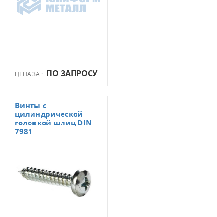
ПО ЗАПРОСУ
ЦЕНА ЗА :
Винты с
цилиндрической
головкой шлиц DIN
7981