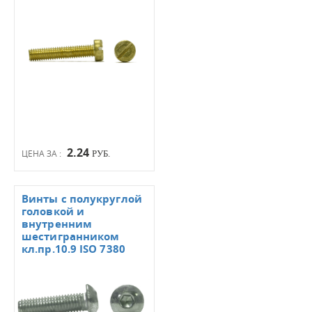
2.24
ЦЕНА ЗА :
РУБ.
Винты с полукруглой
головкой и
внутренним
шестигранником
кл.пр.10.9 ISO 7380