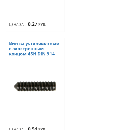
0.27
ЦЕНА ЗА :
РУБ.
Винты установочные
с заостренным
концом 45Н DIN 914
0.54
ЦЕНА ЗА :
РУБ.