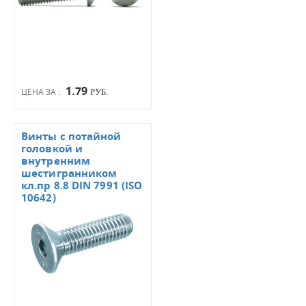
1.79
ЦЕНА ЗА :
РУБ.
Винты с потайной
головкой и
внутренним
шестигранником
кл.пр 8.8 DIN 7991 (ISO
10642)