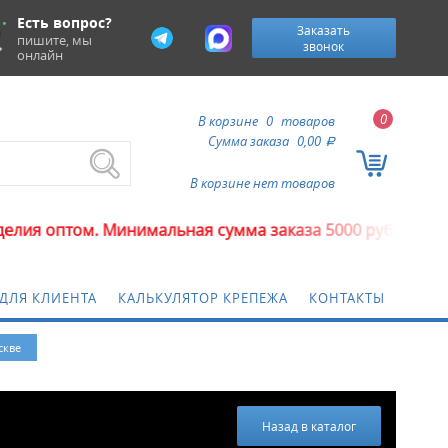
Есть вопрос?
Заказать
пишите, мы
звонок
онлайн
0
В корзине
0
товаров
Сумма заказа
0,00
a
В корзине нет товаров
. Минимальная сумма заказа 5000 рублей.
ДЛЯ КЛИЕНТА
КАЛЬКУЛЯТОР КРЕПЕЖА
КОНТАКТЫ
скве
Назад в каталог