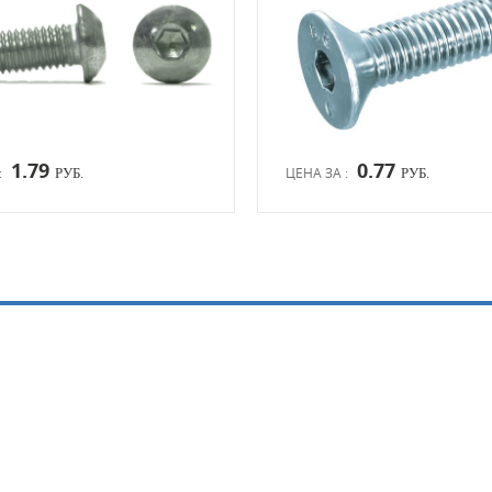
1.79
0.77
:
ЦЕНА ЗА :
РУБ.
РУБ.