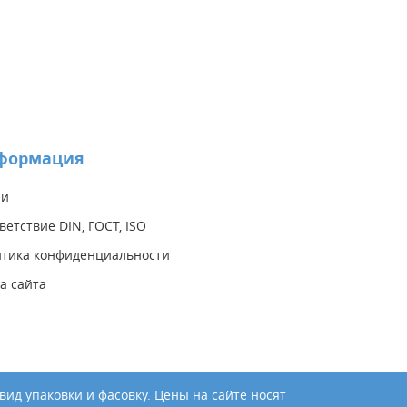
формация
ии
ветствие DIN, ГОСТ, ISO
тика конфиденциальности
а сайта
ид упаковки и фасовку. Цены на сайте носят