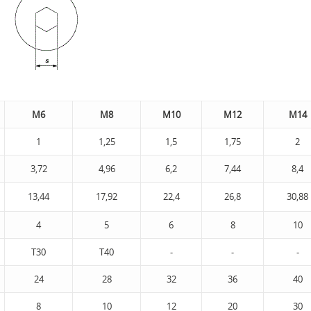
M6
M8
M10
M12
М14
1
1,25
1,5
1,75
2
3,72
4,96
6,2
7,44
8,4
13,44
17,92
22,4
26,8
30,88
4
5
6
8
10
Т30
Т40
-
-
-
24
28
32
36
40
8
10
12
20
30