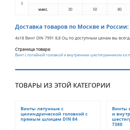
l
макс.
30
50
80
Доставка товаров по Москве и России:
4х18 Винт DIN 7991 8,8 Оц по доступным ценам вы всег
Страница товара:
Винт с потайной головкой и внутренним шестигранником кл.пр 
ТОВАРЫ ИЗ ЭТОЙ КАТЕГОРИИ
Винты латунные с
Винты 
цилиндрической головкой с
и внут
прямым шлицем DIN 84
шестигр
7380