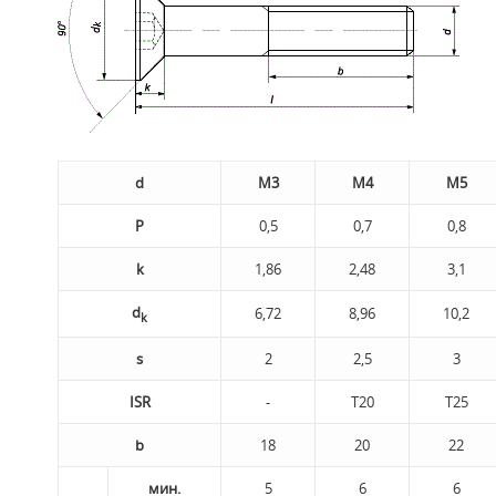
d
M3
M4
M5
P
0,5
0,7
0,8
k
1,86
2,48
3,1
d
6,72
8,96
10,2
k
s
2
2,5
3
ISR
-
Т20
Т25
b
18
20
22
мин.
5
6
6