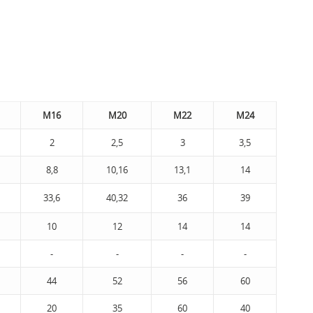
М16
М20
М22
М24
2
2,5
3
3,5
8,8
10,16
13,1
14
33,6
40,32
36
39
10
12
14
14
-
-
-
-
44
52
56
60
20
35
60
40