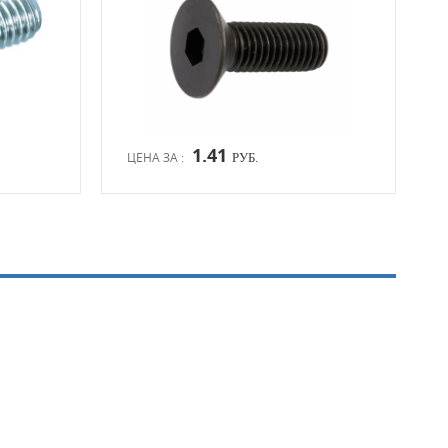
1.41
ЦЕНА ЗА :
ЦЕН
РУБ.