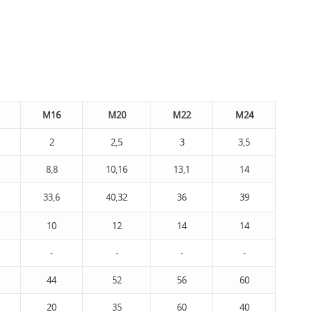
М16
М20
М22
М24
2
2,5
3
3,5
8,8
10,16
13,1
14
33,6
40,32
36
39
10
12
14
14
-
-
-
-
44
52
56
60
20
35
60
40