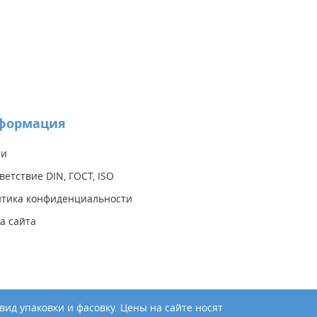
формация
ии
ветствие DIN, ГОСТ, ISO
тика конфиденциальности
а сайта
ид упаковки и фасовку. Цены на сайте носят