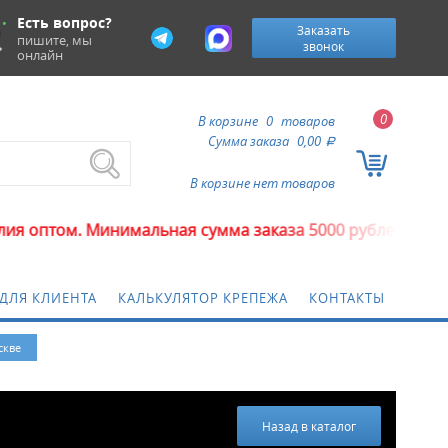
Есть вопрос?
Заказать
пишите, мы
звонок
онлайн
0
В корзине
0
товаров
Сумма заказа
0,00
a
В корзине нет товаров
. Минимальная сумма заказа 5000 рублей.
ДЛЯ КЛИЕНТА
КАЛЬКУЛЯТОР КРЕПЕЖА
КОНТАКТЫ
скве
Назад в каталог