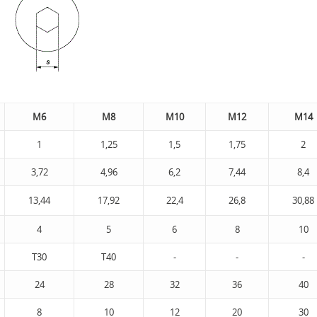
M6
M8
M10
M12
М14
1
1,25
1,5
1,75
2
3,72
4,96
6,2
7,44
8,4
13,44
17,92
22,4
26,8
30,88
4
5
6
8
10
Т30
Т40
-
-
-
24
28
32
36
40
8
10
12
20
30