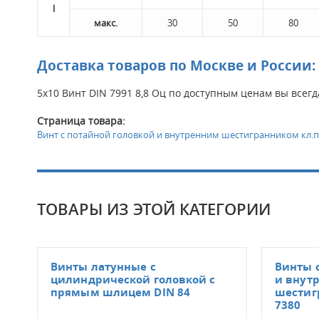
l
макс.
30
50
80
Доставка товаров по Москве и России:
5х10 Винт DIN 7991 8,8 Оц по доступным ценам вы всег
Страница товара:
Винт с потайной головкой и внутренним шестигранником кл.пр 
ТОВАРЫ ИЗ ЭТОЙ КАТЕГОРИИ
Винты латунные с
Винты 
цилиндрической головкой с
и внут
прямым шлицем DIN 84
шестигр
7380