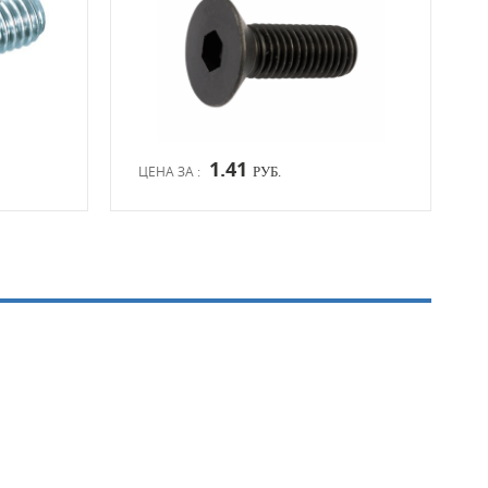
1.41
ЦЕНА ЗА :
ЦЕН
РУБ.