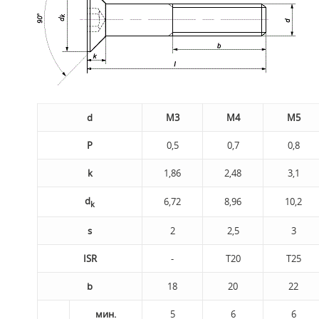
d
M3
M4
M5
P
0,5
0,7
0,8
k
1,86
2,48
3,1
d
6,72
8,96
10,2
k
s
2
2,5
3
ISR
-
Т20
Т25
b
18
20
22
мин.
5
6
6