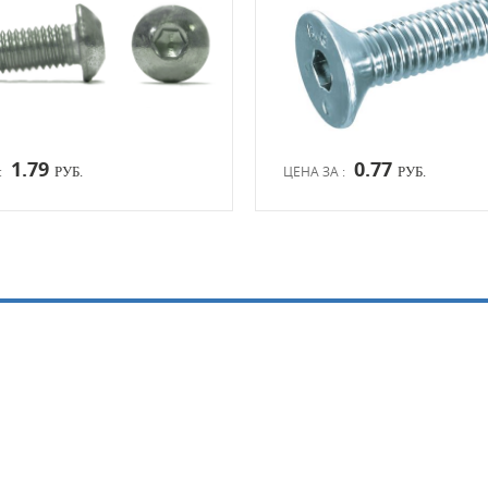
1.79
0.77
:
ЦЕНА ЗА :
РУБ.
РУБ.