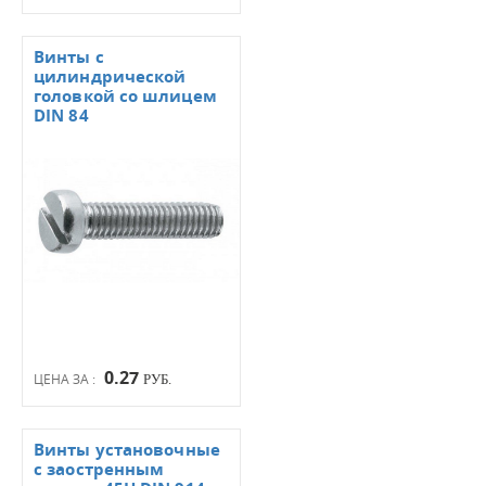
Винты с
цилиндрической
головкой со шлицем
DIN 84
0.27
ЦЕНА ЗА :
РУБ.
Винты установочные
с заостренным