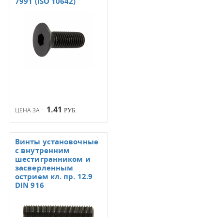
7991 (ISO 10642)
1.41
ЦЕНА ЗА :
РУБ.
Винты установочные
с внутренним
шестигранником и
засверленным
острием кл. пр. 12.9
DIN 916