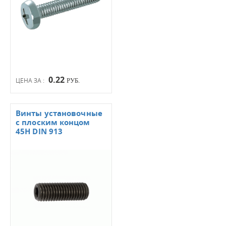
0.22
ЦЕНА ЗА :
РУБ.
Винты установочные
с плоским концом
45Н DIN 913