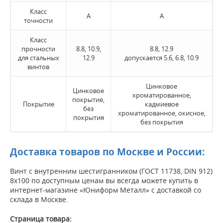
Класс
А
А
точности
Класс
прочности
8.8, 10.9,
8.8, 12.9
для стальных
12.9
допускается 5.6, 6.8, 10.9
винтов
Цинковое
Цинковое
хроматированное,
покрытие,
Покрытие
кадмиевое
без
хроматированное, окисное,
покрытия
без покрытия
Доставка товаров по Москве и России:
Винт с внутренним шестигранником (ГОСТ 11738, DIN 912)
8х100 по доступным ценам вы всегда можете купить в
интернет-магазине «Юниформ Металл» с доставкой со
склада в Москве.
Страница товара: