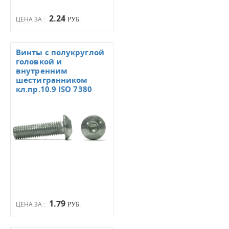
2.24
ЦЕНА ЗА :
РУБ.
Винты с полукруглой
головкой и
внутренним
шестигранником
кл.пр.10.9 ISO 7380
1.79
ЦЕНА ЗА :
РУБ.