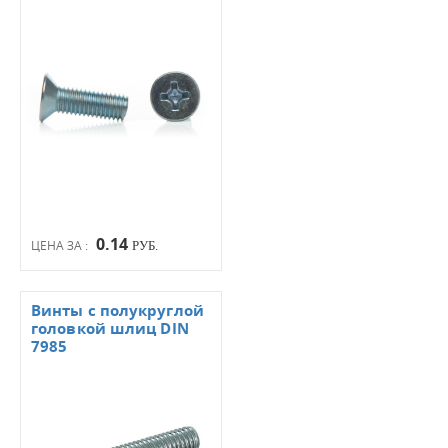
0.14
ЦЕНА ЗА :
РУБ.
Винты с полукруглой
головкой шлиц DIN
7985