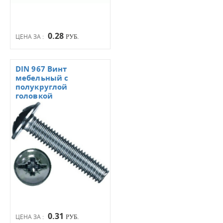
0.28
ЦЕНА ЗА :
РУБ.
DIN 967 Винт
мебельный с
полукруглой
головкой
0.31
ЦЕНА ЗА :
РУБ.