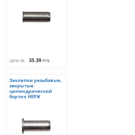
35.39
ЦЕНА ЗА :
РУБ.
Заклепки резьбовые,
закрытые
цилиндрический
бортик НЕРЖ