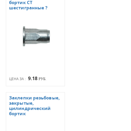
бортик СТ
шестигранные ?
9.18
ЦЕНА ЗА :
РУБ.
Заклепки резьбовые,
закрытые,
цилиндрический
бортик