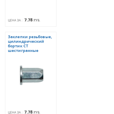
7.78
ЦЕНА ЗА :
РУБ.
Заклепки резьбовые,
цилиндрический
бортик СТ
шестигранные
7.78
ЦЕНА ЗА :
РУБ.