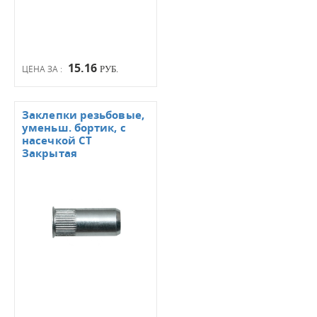
15.16
ЦЕНА ЗА :
РУБ.
Заклепки резьбовые,
уменьш. бортик, с
насечкой СТ
Закрытая