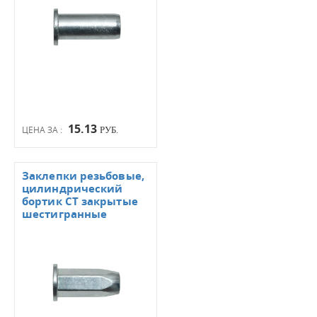
15.13
ЦЕНА ЗА :
РУБ.
Заклепки резьбовые,
цилиндрический
бортик СТ закрытые
шестигранные