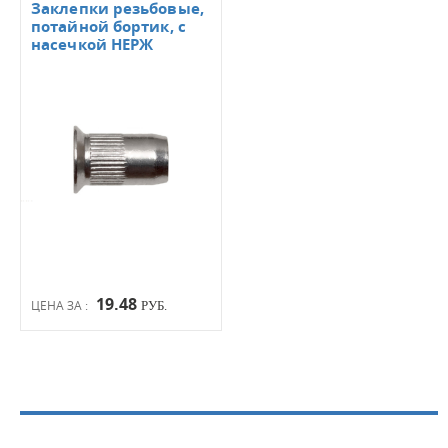
Заклепки резьбовые,
потайной бортик, с
насечкой НЕРЖ
19.48
ЦЕНА ЗА :
РУБ.