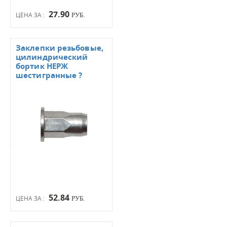
27.90
ЦЕНА ЗА :
РУБ.
Заклепки резьбовые,
цилиндрический
бортик НЕРЖ
шестигранные ?
52.84
ЦЕНА ЗА :
РУБ.