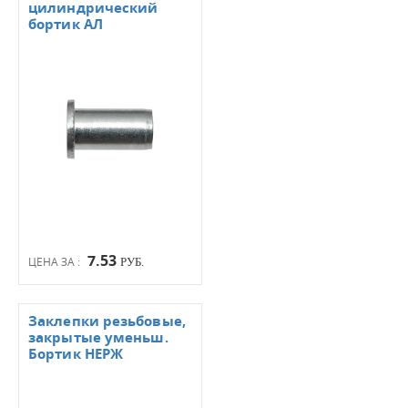
цилиндрический
бортик АЛ
7.53
ЦЕНА ЗА :
РУБ.
Заклепки резьбовые,
закрытые уменьш.
Бортик НЕРЖ