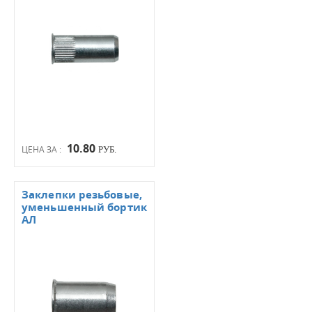
10.80
ЦЕНА ЗА :
РУБ.
Заклепки резьбовые,
уменьшенный бортик
АЛ