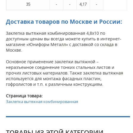
35
-
-
4,17
-
Доставка товаров по Москве и России:
Заклепка вытяжная комбинированная 4,8х10 по
доступным ценам вы всегда можете купить в интернет-
магазине «Юниформ Металл» с доставкой со склада в
Москве.
Основное применение заклепки вытяжной –
неразъемное соединение тонких стальных листов и
прочих листовых материалов. Также заклепка вытяжная
используется для монтажа фасадных пластин,
гофролистов и т.п. к различным конструкциям.
Страница товара:
Заклепка вытяжная комбинированная
ТОВАРЫ ИЗ ЭТОЙ КАТЕГОРИИ