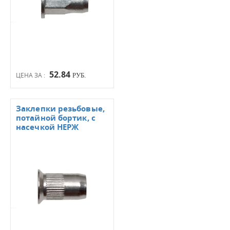
52.84
ЦЕНА ЗА :
РУБ.
Заклепки резьбовые,
потайной бортик, с
насечкой НЕРЖ