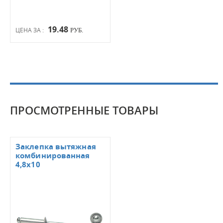
19.48
ЦЕНА ЗА :
РУБ.
ПРОСМОТРЕННЫЕ ТОВАРЫ
Заклепка вытяжная
комбинированная
4,8х10