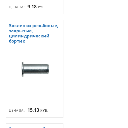
9.18
ЦЕНА ЗА :
РУБ.
Заклепки резьбовые,
закрытые,
цилиндрический
бортик
15.13
ЦЕНА ЗА :
РУБ.