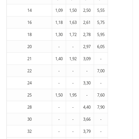
14
1,09
1,50
2,50
5,55
16
1,18
1,63
2,61
5,75
18
1,30
1,72
2,78
5,95
20
-
-
2,97
6,05
21
1,40
1,92
3,09
-
22
-
-
-
7,00
24
-
-
3,30
-
25
1,50
1,95
-
7,60
28
-
-
4,40
7,90
30
-
-
3,66
-
32
-
-
3,79
-