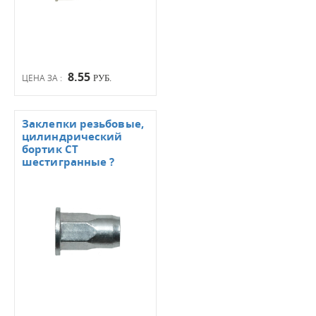
8.55
ЦЕНА ЗА :
РУБ.
Заклепки резьбовые,
цилиндрический
бортик СТ
шестигранные ?