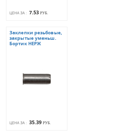
7.53
ЦЕНА ЗА :
РУБ.
Заклепки резьбовые,
закрытые уменьш.
Бортик НЕРЖ
35.39
ЦЕНА ЗА :
РУБ.