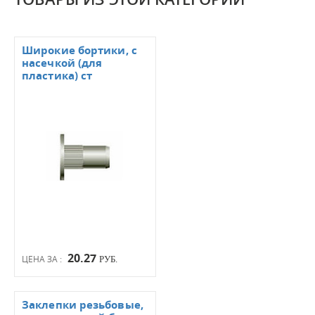
Широкие бортики, с
насечкой (для
пластика) ст
20.27
ЦЕНА ЗА :
РУБ.
Заклепки резьбовые,