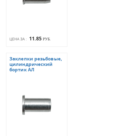
11.85
ЦЕНА ЗА :
РУБ.
Заклепки резьбовые,
цилиндрический
бортик АЛ