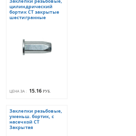
Заклепки резьбовые,
цилиндрический
бортик СТ закрытые
шестигранные
15.16
ЦЕНА ЗА :
РУБ.
Заклепки резьбовые,
уменьш. бортик, с
насечкой СТ
Закрытая