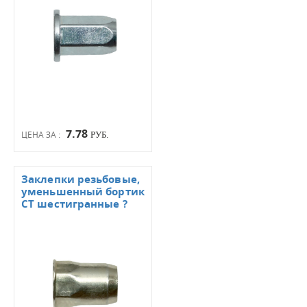
7.78
ЦЕНА ЗА :
РУБ.
Заклепки резьбовые,
уменьшенный бортик
СТ шестигранные ?