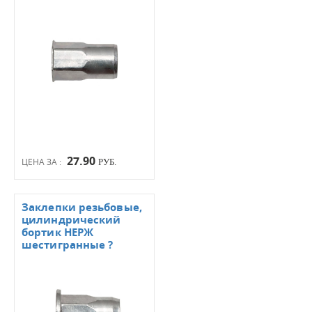
27.90
ЦЕНА ЗА :
РУБ.
Заклепки резьбовые,
цилиндрический
бортик НЕРЖ
шестигранные ?