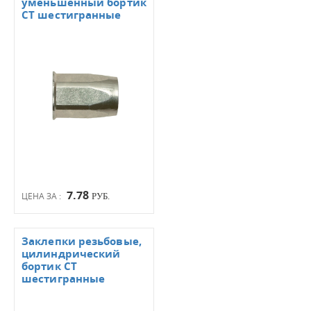
уменьшенный бортик
СТ шестигранные
7.78
ЦЕНА ЗА :
РУБ.
Заклепки резьбовые,
цилиндрический
бортик СТ
шестигранные