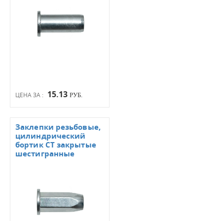
15.13
ЦЕНА ЗА :
РУБ.
Заклепки резьбовые,
цилиндрический
бортик СТ закрытые
шестигранные