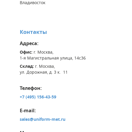
Владивосток
Контакты
Адреса:
Офис:
г. Москва,
1-я Магистральная улица, 14с36
Склад:
г. Москва,
ул. Дорожная, д. 3 к. 11
Телефон:
+7 (495) 156-43-59
E-mail:
sales@uniform-met.ru