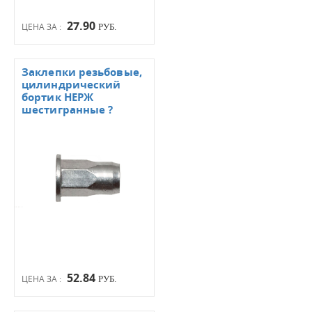
27.90
ЦЕНА ЗА :
РУБ.
Заклепки резьбовые,
цилиндрический
бортик НЕРЖ
шестигранные ?
52.84
ЦЕНА ЗА :
РУБ.