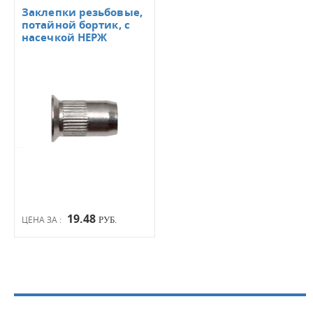
Заклепки резьбовые,
потайной бортик, с
насечкой НЕРЖ
19.48
ЦЕНА ЗА :
РУБ.