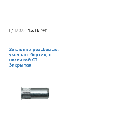
15.16
ЦЕНА ЗА :
РУБ.
Заклепки резьбовые,
уменьш. бортик, с
насечкой СТ
Закрытая