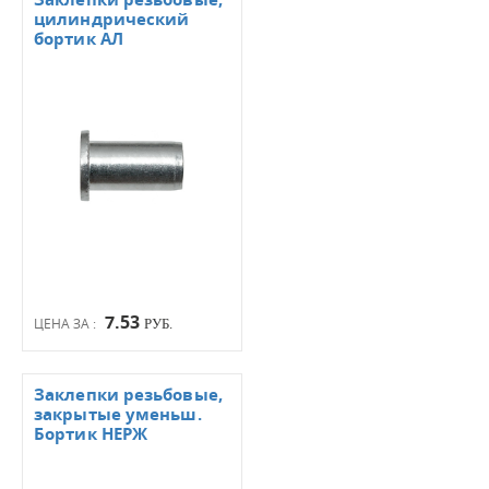
цилиндрический
бортик АЛ
7.53
ЦЕНА ЗА :
РУБ.
Заклепки резьбовые,
закрытые уменьш.
Бортик НЕРЖ