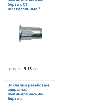
бортик СТ
шестигранные ?
9.18
ЦЕНА ЗА :
РУБ.
Заклепки резьбовые,
закрытые,
цилиндрический
бортик