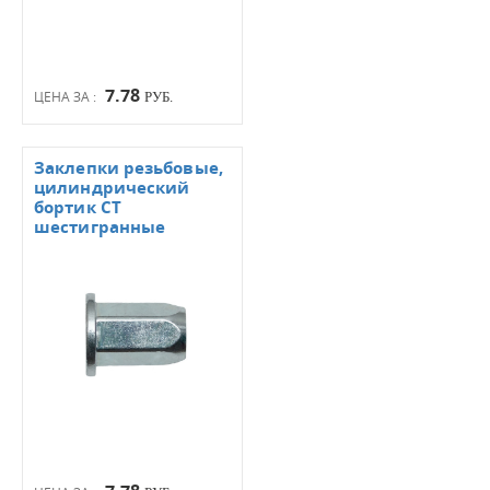
7.78
ЦЕНА ЗА :
РУБ.
Заклепки резьбовые,
цилиндрический
бортик СТ
шестигранные