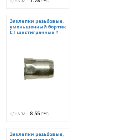
7.78
ЦЕНА ЗА :
РУБ.
Заклепки резьбовые,
уменьшенный бортик
СТ шестигранные ?
8.55
ЦЕНА ЗА :
РУБ.
Заклепки резьбовые,
цилиндрический