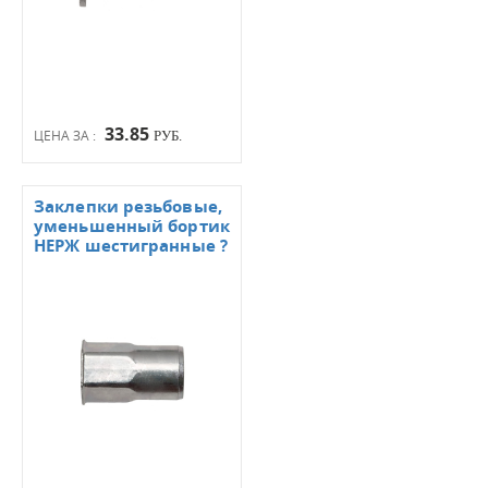
33.85
ЦЕНА ЗА :
РУБ.
Заклепки резьбовые,
уменьшенный бортик
НЕРЖ шестигранные ?