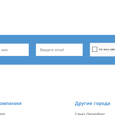
компании
Другие города
лог
Санкт-Петербург