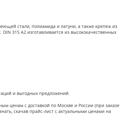
ющей стали, полиамида и латуни, а также крепеж из
. DIN 315 А2 изготавливается из высококачественных
ьтаций и выгодных предложений.
ым ценам с доставкой по Москве и России (при заказе
узнать, скачав прайс-лист с актуальными ценами на