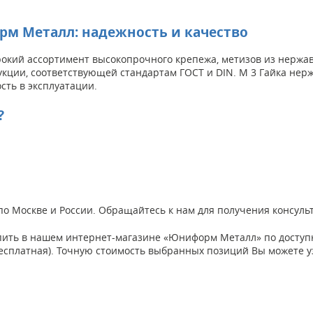
орм Металл: надежность и качество
кий ассортимент высокопрочного крепежа, метизов из нержаве
укции, соответствующей стандартам ГОСТ и DIN. М 3 Гайка нерж
сть в эксплуатации.
?
й по Москве и России. Обращайтесь к нам для получения консул
упить в нашем интернет-магазине «Юниформ Металл» по доступн
а бесплатная). Точную стоимость выбранных позиций Вы можете 