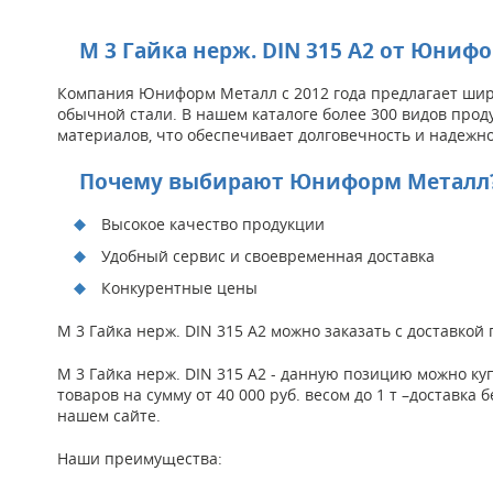
М 3 Гайка нерж. DIN 315 А2 от Юниф
Компания Юниформ Металл с 2012 года предлагает широ
обычной стали. В нашем каталоге более 300 видов прод
материалов, что обеспечивает долговечность и надежно
Почему выбирают Юниформ Металл
Высокое качество продукции
Удобный сервис и своевременная доставка
Конкурентные цены
М 3 Гайка нерж. DIN 315 А2 можно заказать с доставко
М 3 Гайка нерж. DIN 315 А2 - данную позицию можно к
товаров на сумму от 40 000 руб. весом до 1 т –доставк
нашем сайте.
Наши преимущества: