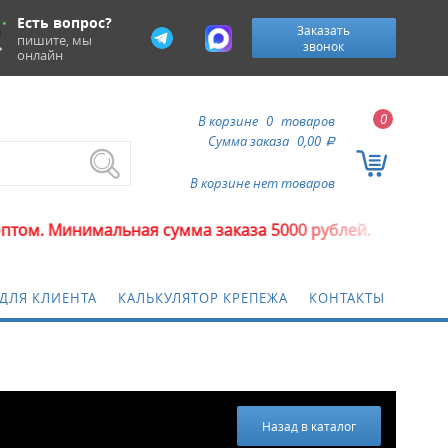
Есть вопрос?
Заказать
пишите, мы
звонок
онлайн
0
В корзине
0
товаров
Сумма заказа
0,00
a
В корзине нет товаров
альная сумма заказа 5000 рублей.
ДЛЯ КЛИЕНТА
КАЛЬКУЛЯТОР КРЕПЕЖА
КОНТАКТЫ
Назад в каталог