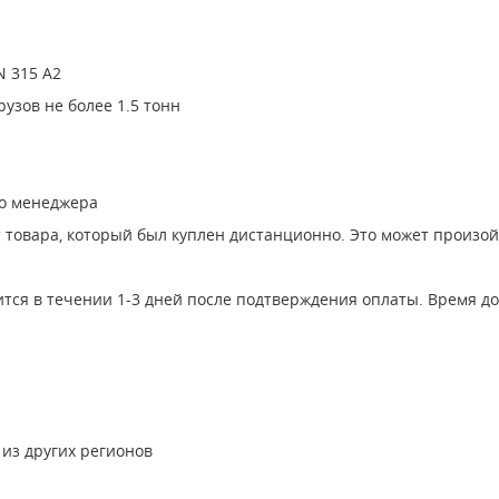
N 315 А2
узов не более 1.5 тонн
го менеджера
т товара, который был куплен дистанционно. Это может произо
ится в течении 1-3 дней после подтверждения оплаты. Время до
 из других регионов