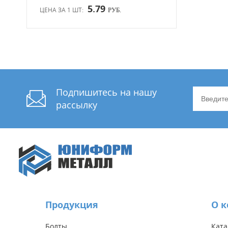
5.79
ЦЕНА ЗА 1 ШТ:
РУБ.
Подпишитесь на нашу
рассылку
Продукция
О 
Болты
Ката