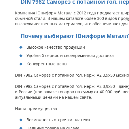
DIN 7982 Саморез с потайной гол. н
Компания Юниформ Металл с 2012 года предлагает широ
обычной стали. В нашем каталоге более 300 видов проду
высококачественных материалов, что обеспечивает дол
Почему выбирают Юниформ Металл
Высокое качество продукции
Удобный сервис и своевременная доставка
Конкурентные цены
DIN 7982 Саморез с потайной гол. нерж. А2 3,9х50 мож
DIN 7982 Саморез с потайной гол. нерж. А2 3,9х50 - 
и России (при заказе товаров на сумму от 40 000 руб. в
актуальными ценами на нашем сайте.
Наши преимущества:
Возможность отсрочки платежа
Наличие товара на складе