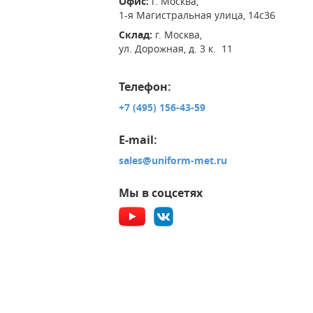
Офис:
г. Москва,
1-я Магистральная улица, 14с36
Склад:
г. Москва,
ул. Дорожная, д. 3 к. 11
Телефон:
+7 (495) 156-43-59
E-mail:
sales@uniform-met.ru
Мы в соцсетях