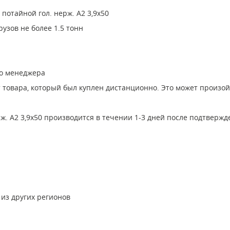
потайной гол. нерж. А2 3,9х50
узов не более 1.5 тонн
го менеджера
т товара, который был куплен дистанционно. Это может произо
рж. А2 3,9х50 производится в течении 1-3 дней после подтверж
 из других регионов