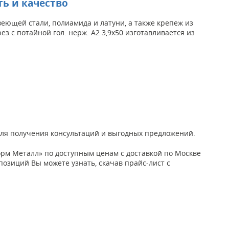
ть и качество
ющей стали, полиамида и латуни, а также крепеж из
з с потайной гол. нерж. А2 3,9х50 изготавливается из
м для получения консультаций и выгодных предложений.
орм Металл» по доступным ценам с доставкой по Москве
 позиций Вы можете узнать, скачав прайс-лист с