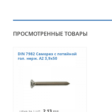
ПРОСМОТРЕННЫЕ ТОВАРЫ
DIN 7982 Саморез с потайной
гол. нерж. А2 3,9х50
2.13
ЦЕНА ЗА 1 ШТ:
РУБ.