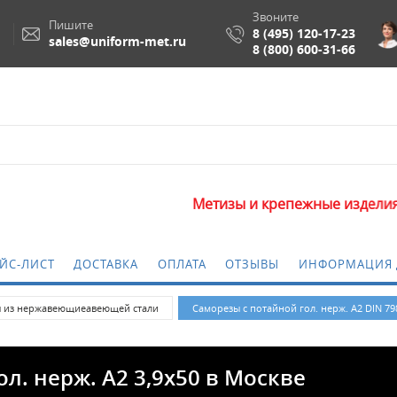
Звоните
Пишите
8 (495) 120-17-23
sales@uniform-met.ru
8 (800) 600-31-66
Метизы и крепежные изделия оптом. Мин
ЙС-ЛИСТ
ДОСТАВКА
ОПЛАТА
ОТЗЫВЫ
ИНФОРМАЦИЯ 
 из нержавеющиеавеющей стали
Саморезы с потайной гол. нерж. А2 DIN 79
ол. нерж. А2 3,9х50 в Москве