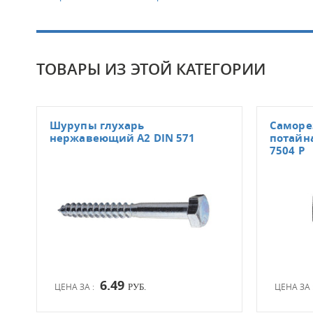
ТОВАРЫ ИЗ ЭТОЙ КАТЕГОРИИ
Шурупы глухарь
Саморе
нержавеющий А2 DIN 571
потайна
7504 Р
6.49
ЦЕНА ЗА :
ЦЕНА ЗА 
РУБ.