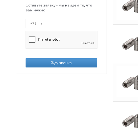
Оставьте заявку - мы найдем то, что
вам нужно
Жду звонка