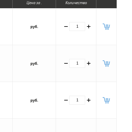
Цена за .
Количество
руб.
руб.
руб.