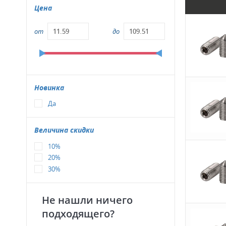
Цена
от
до
Новинка
Да
Величина скидки
10%
20%
30%
Не нашли ничего
подходящего?