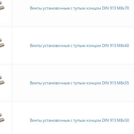
Винты установочные с тупым концом DIN 913 M8x70
Винты установочные с тупым концом DIN 913 M8x60
Винты установочные с тупым концом DIN 913 M8x55
Винты установочные с тупым концом DIN 913 M8x50