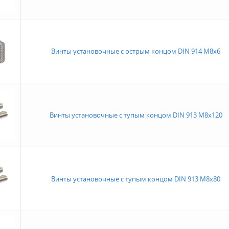
Винты установочные с острым концом DIN 914 M8x6
Винты установочные с тупым концом DIN 913 M8x120
Винты установочные с тупым концом DIN 913 M8x80