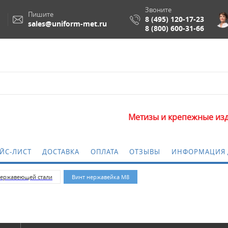
Звоните
Пишите
8 (495) 120-17-23
sales@uniform-met.ru
8 (800) 600-31-66
Метизы и крепежные изделия оптом. 
ЙС-ЛИСТ
ДОСТАВКА
ОПЛАТА
ОТЗЫВЫ
ИНФОРМАЦИЯ 
нержавеющей стали
Винт нержавейка М8