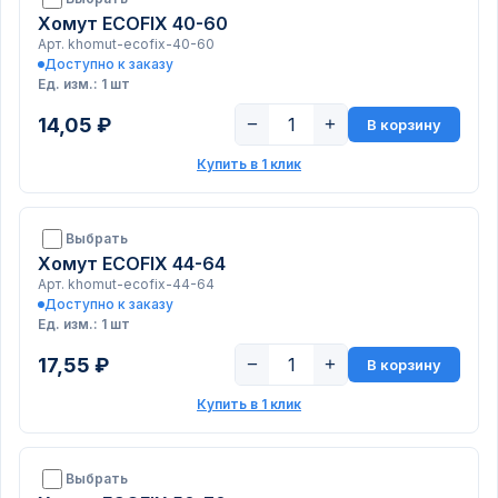
Хомут ECOFIX 40-60
Арт. khomut-ecofix-40-60
Доступно к заказу
Ед. изм.: 1 шт
14,05 ₽
−
+
В корзину
Купить в 1 клик
Выбрать
Хомут ECOFIX 44-64
Арт. khomut-ecofix-44-64
Доступно к заказу
Ед. изм.: 1 шт
17,55 ₽
−
+
В корзину
Купить в 1 клик
Выбрать