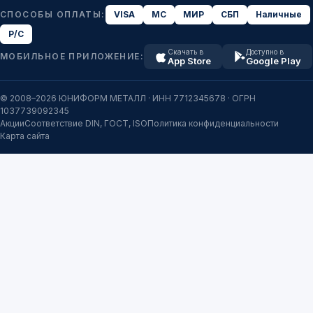
СПОСОБЫ ОПЛАТЫ:
VISA
MC
МИР
СБП
Наличные
Р/С
Скачать в
Доступно в
МОБИЛЬНОЕ ПРИЛОЖЕНИЕ:
App Store
Google Play
© 2008–2026 ЮНИФОРМ МЕТАЛЛ · ИНН 7712345678 · ОГРН
1037739092345
Акции
Соответствие DIN, ГОСТ, ISO
Политика конфиденциальности
Карта сайта