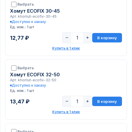
Выбрать
Хомут ECOFIX 30-45
Арт. khomut-ecofix-30-45
Доступно к заказу
Ед. изм.: 1 шт
12,77 ₽
−
+
В корзину
Купить в 1 клик
Выбрать
Хомут ECOFIX 32-50
Арт. khomut-ecofix-32-50
Доступно к заказу
Ед. изм.: 1 шт
13,47 ₽
−
+
В корзину
Купить в 1 клик
Выбрать