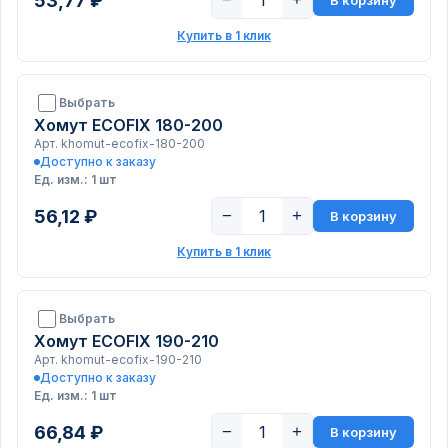
53,77 ₽
Купить в 1 клик
Выбрать
Хомут ECOFIX 180-200
Арт. khomut-ecofix-180-200
Доступно к заказу
Ед. изм.: 1 шт
56,12 ₽
−
+
В корзину
Купить в 1 клик
Выбрать
Хомут ECOFIX 190-210
Арт. khomut-ecofix-190-210
Доступно к заказу
Ед. изм.: 1 шт
66,84 ₽
−
+
В корзину