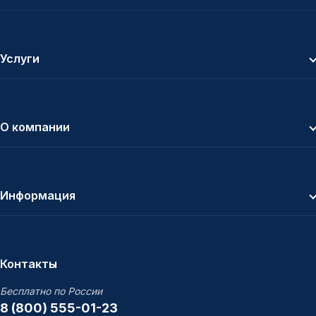
Услуги
О компании
Информация
Контакты
Бесплатно по России
8 (800) 555-01-23