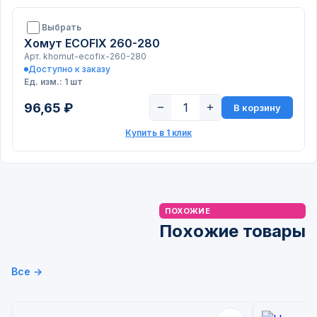
Выбрать
Хомут ECOFIX 260-280
Арт. khomut-ecofix-260-280
Доступно к заказу
Ед. изм.: 1 шт
96,65 ₽
−
+
В корзину
Купить в 1 клик
ПОХОЖИЕ
Похожие товары
Все →