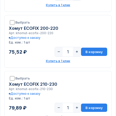
Купить в 1 клик
Выбрать
Хомут ECOFIX 200-220
Арт. khomut-ecofix-200-220
Доступно к заказу
Ед. изм.: 1 шт
75,52 ₽
−
+
В корзину
Купить в 1 клик
Выбрать
Хомут ECOFIX 210-230
Арт. khomut-ecofix-210-230
Доступно к заказу
Ед. изм.: 1 шт
79,89 ₽
−
+
В корзину