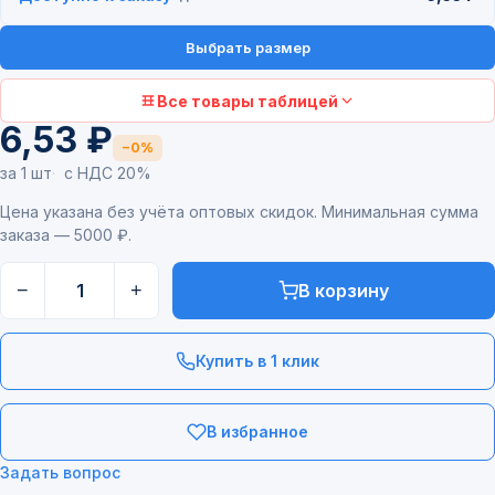
Выбрать размер
Все товары таблицей
6,53 ₽
−0%
за 1 шт
с НДС 20%
Цена указана без учёта оптовых скидок. Минимальная сумма
заказа — 5000 ₽.
−
+
В корзину
Купить в 1 клик
В избранное
Задать вопрос