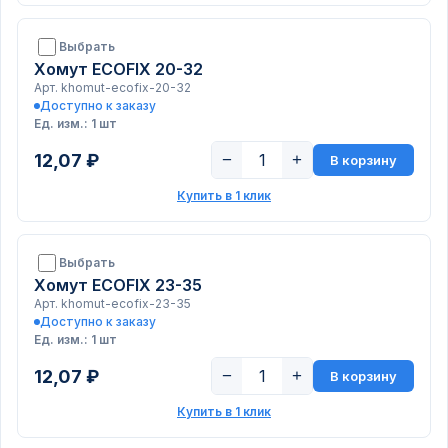
Выбрать
Хомут ECOFIX 20-32
Арт. khomut-ecofix-20-32
Доступно к заказу
Ед. изм.: 1 шт
12,07 ₽
−
+
В корзину
Купить в 1 клик
Выбрать
Хомут ECOFIX 23-35
Арт. khomut-ecofix-23-35
Доступно к заказу
Ед. изм.: 1 шт
12,07 ₽
−
+
В корзину
Купить в 1 клик