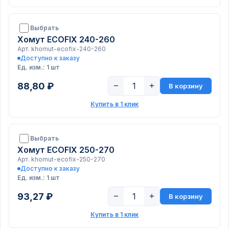
Выбрать
Хомут ECOFIX 240-260
Арт. khomut-ecofix-240-260
Доступно к заказу
Ед. изм.: 1 шт
88,80 ₽
−
+
В корзину
Купить в 1 клик
Выбрать
Хомут ECOFIX 250-270
Арт. khomut-ecofix-250-270
Доступно к заказу
Ед. изм.: 1 шт
93,27 ₽
−
+
В корзину
Купить в 1 клик