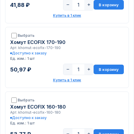
41,88 ₽
−
+
В корзину
Купить в 1 клик
Выбрать
Хомут ECOFIX 170-190
Арт. khomut-ecofix-170-190
Доступно к заказу
Ед. изм.: 1 шт
50,97 ₽
−
+
В корзину
Купить в 1 клик
Выбрать
Хомут ECOFIX 160-180
Арт. khomut-ecofix-160-180
Доступно к заказу
Ед. изм.: 1 шт
−
+
В корзину