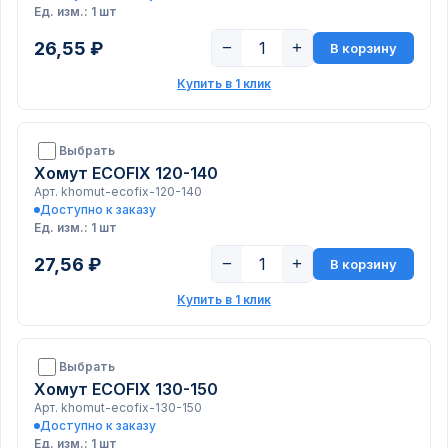
Ед. изм.: 1 шт
26,55 ₽
−
+
В корзину
Купить в 1 клик
Выбрать
Хомут ECOFIX 120-140
Арт. khomut-ecofix-120-140
Доступно к заказу
Ед. изм.: 1 шт
27,56 ₽
−
+
В корзину
Купить в 1 клик
Выбрать
Хомут ECOFIX 130-150
Арт. khomut-ecofix-130-150
Доступно к заказу
Ед. изм.: 1 шт