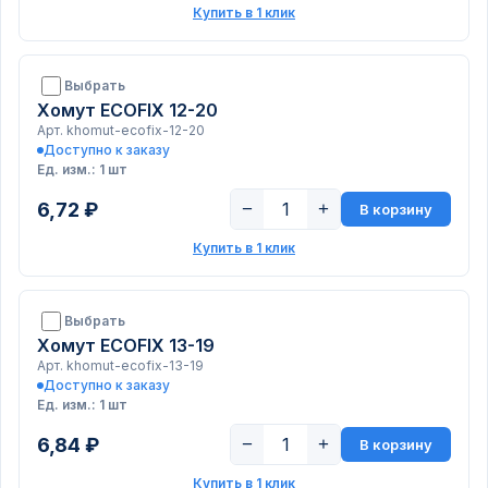
Купить в 1 клик
Выбрать
Хомут ECOFIX 12-20
Арт. khomut-ecofix-12-20
Доступно к заказу
Ед. изм.: 1 шт
6,72 ₽
−
+
В корзину
Купить в 1 клик
Выбрать
Хомут ECOFIX 13-19
Арт. khomut-ecofix-13-19
Доступно к заказу
Ед. изм.: 1 шт
6,84 ₽
−
+
В корзину
Купить в 1 клик