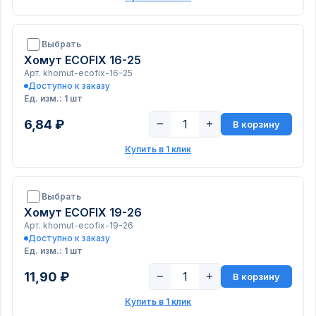
Выбрать
Хомут ECOFIX 16-25
Арт. khomut-ecofix-16-25
Доступно к заказу
Ед. изм.: 1 шт
6,84 ₽
−
+
В корзину
Купить в 1 клик
Выбрать
Хомут ECOFIX 19-26
Арт. khomut-ecofix-19-26
Доступно к заказу
Ед. изм.: 1 шт
11,90 ₽
−
+
В корзину
Купить в 1 клик