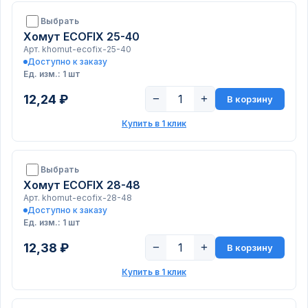
Выбрать
Хомут ECOFIX 25-40
Арт. khomut-ecofix-25-40
Доступно к заказу
Ед. изм.: 1 шт
12,24 ₽
−
+
В корзину
Купить в 1 клик
Выбрать
Хомут ECOFIX 28-48
Арт. khomut-ecofix-28-48
Доступно к заказу
Ед. изм.: 1 шт
12,38 ₽
−
+
В корзину
Купить в 1 клик