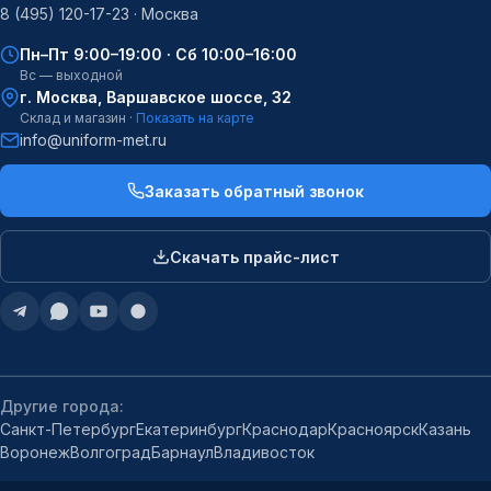
8 (495) 120-17-23 · Москва
Пн–Пт 9:00–19:00 · Сб 10:00–16:00
Вс — выходной
г. Москва, Варшавское шоссе, 32
Склад и магазин ·
Показать на карте
info@uniform-met.ru
Заказать обратный звонок
Скачать прайс-лист
Другие города:
Санкт-Петербург
Екатеринбург
Краснодар
Красноярск
Казань
Воронеж
Волгоград
Барнаул
Владивосток