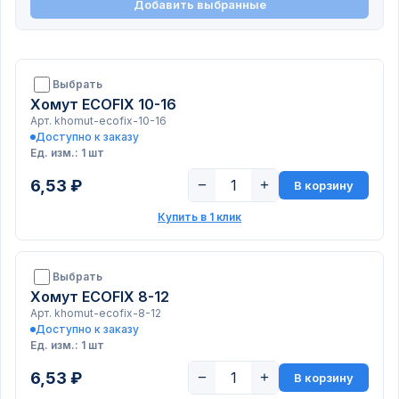
Добавить выбранные
Выбрать
Хомут ECOFIX 10-16
Арт. khomut-ecofix-10-16
Доступно к заказу
Ед. изм.: 1 шт
6,53 ₽
−
+
В корзину
Купить в 1 клик
Выбрать
Хомут ECOFIX 8-12
Арт. khomut-ecofix-8-12
Доступно к заказу
Ед. изм.: 1 шт
6,53 ₽
−
+
В корзину