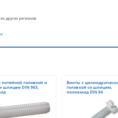
 из других регионов
ид
с потайной головкой и
Винты с цилиндрическ
 шлицем DIN 963,
головкой со шлицем,
мид
полиамид DIN 84