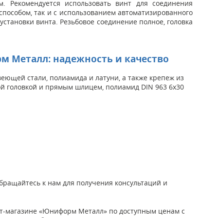
м. Рекомендуется использовать винт для соединения
пособом, так и с использованием автоматизированного
установки винта. Резьбовое соединение полное, головка
м Металл: надежность и качество
ющей стали, полиамида и латуни, а также крепеж из
ой головкой и прямым шлицем, полиамид DIN 963 6x30
Обращайтесь к нам для получения консультаций и
ет-магазине «Юниформ Металл» по доступным ценам с