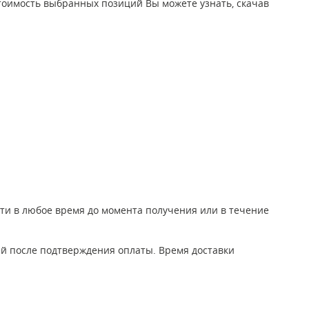
ю стоимость выбранных позиций Вы можете узнать, скачав
йти в любое время до момента получения или в течение
ей после подтверждения оплаты. Время доставки