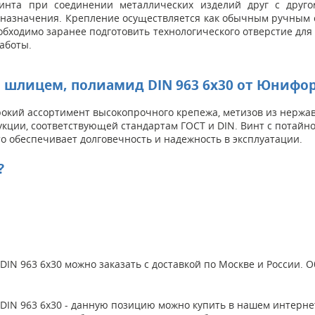
инта при соединении металлических изделий друг с друго
азначения. Крепление осуществляется как обычным ручным с
бходимо заранее подготовить технологического отверстие для 
аботы.
 шлицем, полиамид DIN 963 6x30 от Юнифор
кий ассортимент высокопрочного крепежа, метизов из нержаве
укции, соответствующей стандартам ГОСТ и DIN. Винт с потайн
о обеспечивает долговечность и надежность в эксплуатации.
?
IN 963 6x30 можно заказать с доставкой по Москве и России. 
 DIN 963 6x30 - данную позицию можно купить в нашем интерн