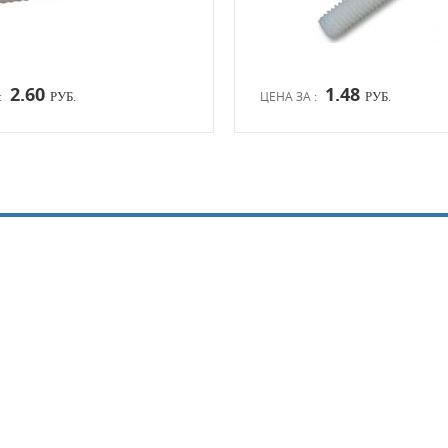
2.60
1.48
:
ЦЕНА ЗА :
РУБ.
РУБ.