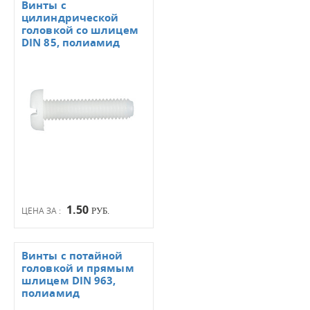
Винты с
цилиндрической
головкой со шлицем
DIN 85, полиамид
1.50
ЦЕНА ЗА :
РУБ.
Винты с потайной
головкой и прямым
шлицем DIN 963,
полиамид