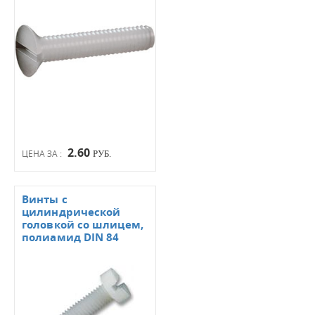
2.60
ЦЕНА ЗА :
РУБ.
Винты с
цилиндрической
головкой со шлицем,
полиамид DIN 84