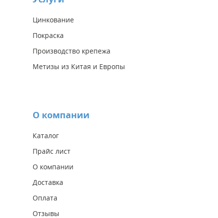
Цинкование
Покраска
Производство крепежа
Метизы из Китая и Европы
О компании
Каталог
Прайс лист
О компании
Доставка
Оплата
Отзывы