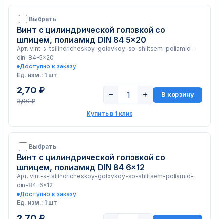
Выбрать
Винт с цилиндрической головкой со
шлицем, полиамид DIN 84 5x20
Арт. vint-s-tsilindricheskoy-golovkoy-so-shlitsem-poliamid-
din-84-5x20
Доступно к заказу
Ед. изм.: 1 шт
2,70 ₽
−
+
В корзину
3,00 ₽
Купить в 1 клик
Выбрать
Винт с цилиндрической головкой со
шлицем, полиамид DIN 84 6x12
Арт. vint-s-tsilindricheskoy-golovkoy-so-shlitsem-poliamid-
din-84-6x12
Доступно к заказу
Ед. изм.: 1 шт
2,70 ₽