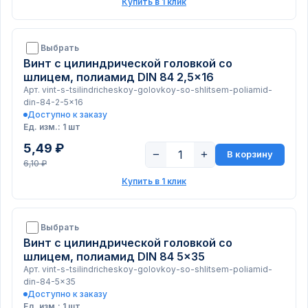
Купить в 1 клик
Выбрать
Винт с цилиндрической головкой со
шлицем, полиамид DIN 84 2,5x16
Арт. vint-s-tsilindricheskoy-golovkoy-so-shlitsem-poliamid-
din-84-2-5x16
Доступно к заказу
Ед. изм.: 1 шт
5,49 ₽
−
+
В корзину
6,10 ₽
Купить в 1 клик
Выбрать
Винт с цилиндрической головкой со
шлицем, полиамид DIN 84 5x35
Арт. vint-s-tsilindricheskoy-golovkoy-so-shlitsem-poliamid-
din-84-5x35
Доступно к заказу
Ед. изм.: 1 шт