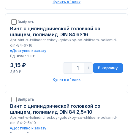
Купить в 1 клик
Выбрать
Винт с цилиндрической головкой со
шлицем, полиамид DIN 84 6x16
Арт. vint-s-tsilindricheskoy-golovkoy-so-shlitsem-poliamid-
din-84-6x16
Доступно к заказу
Ед. изм.: 1 шт
3,15 ₽
−
+
В корзину
3,50 ₽
Купить в 1 клик
Выбрать
Винт с цилиндрической головкой со
шлицем, полиамид DIN 84 2,5x10
Арт. vint-s-tsilindricheskoy-golovkoy-so-shlitsem-poliamid-
din-84-2-5x10
Доступно к заказу