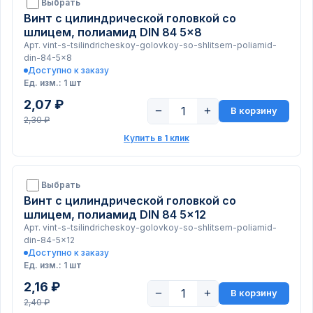
Выбрать
Винт с цилиндрической головкой со
шлицем, полиамид DIN 84 5x8
Арт. vint-s-tsilindricheskoy-golovkoy-so-shlitsem-poliamid-
din-84-5x8
Доступно к заказу
Ед. изм.: 1 шт
2,07 ₽
−
+
В корзину
2,30 ₽
Купить в 1 клик
Выбрать
Винт с цилиндрической головкой со
шлицем, полиамид DIN 84 5x12
Арт. vint-s-tsilindricheskoy-golovkoy-so-shlitsem-poliamid-
din-84-5x12
Доступно к заказу
Ед. изм.: 1 шт
2,16 ₽
−
+
В корзину
2,40 ₽