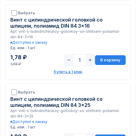
Выбрать
Винт с цилиндрической головкой со
шлицем, полиамид DIN 84 3x16
Арт. vint-s-tsilindricheskoy-golovkoy-so-shlitsem-poliamid-
din-84-3x16
Доступно к заказу
Ед. изм.: 1 шт
1,78 ₽
−
+
В корзину
1,98 ₽
Купить в 1 клик
Выбрать
Винт с цилиндрической головкой со
шлицем, полиамид DIN 84 3x25
Арт. vint-s-tsilindricheskoy-golovkoy-so-shlitsem-poliamid-
din-84-3x25
Доступно к заказу
Ед. изм.: 1 шт