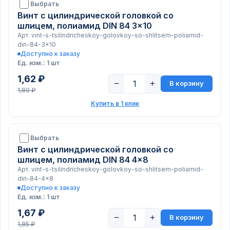
Выбрать
Винт с цилиндрической головкой со
шлицем, полиамид DIN 84 3x10
Арт. vint-s-tsilindricheskoy-golovkoy-so-shlitsem-poliamid-
din-84-3x10
Доступно к заказу
Ед. изм.: 1 шт
1,62 ₽
−
+
В корзину
1,80 ₽
Купить в 1 клик
Выбрать
Винт с цилиндрической головкой со
шлицем, полиамид DIN 84 4x8
Арт. vint-s-tsilindricheskoy-golovkoy-so-shlitsem-poliamid-
din-84-4x8
Доступно к заказу
Ед. изм.: 1 шт
1,67 ₽
−
+
В корзину
1,85 ₽