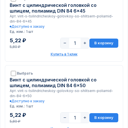
Винт с цилиндрической головкой со
шлицем, полиамид DIN 84 6x45
Арт. vint-s-tsilindricheskoy-golovkoy-so-shlitsem-poliamid-
din-84-6x45
Доступно к заказу
Ед. изм.: 1 шт
5,22 ₽
−
+
В корзину
5,80 ₽
Купить в 1 клик
Выбрать
Винт с цилиндрической головкой со
шлицем, полиамид DIN 84 6x50
Арт. vint-s-tsilindricheskoy-golovkoy-so-shlitsem-poliamid-
din-84-6x50
Доступно к заказу
Ед. изм.: 1 шт
5,22 ₽
−
+
В корзину
5,80 ₽