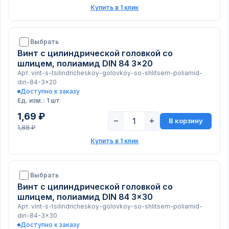
Купить в 1 клик
Выбрать
Винт с цилиндрической головкой со
шлицем, полиамид DIN 84 3x20
Арт. vint-s-tsilindricheskoy-golovkoy-so-shlitsem-poliamid-
din-84-3x20
Доступно к заказу
Ед. изм.: 1 шт
1,69 ₽
−
+
В корзину
1,88 ₽
Купить в 1 клик
Выбрать
Винт с цилиндрической головкой со
шлицем, полиамид DIN 84 3x30
Арт. vint-s-tsilindricheskoy-golovkoy-so-shlitsem-poliamid-
din-84-3x30
Доступно к заказу