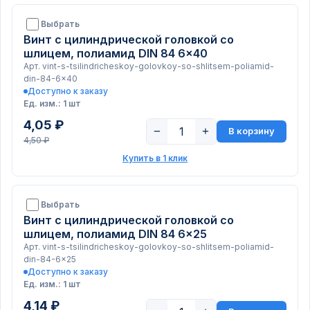
Выбрать
Винт с цилиндрической головкой со
шлицем, полиамид DIN 84 6x40
Арт. vint-s-tsilindricheskoy-golovkoy-so-shlitsem-poliamid-
din-84-6x40
Доступно к заказу
Ед. изм.: 1 шт
4,05 ₽
−
+
В корзину
4,50 ₽
Купить в 1 клик
Выбрать
Винт с цилиндрической головкой со
шлицем, полиамид DIN 84 6x25
Арт. vint-s-tsilindricheskoy-golovkoy-so-shlitsem-poliamid-
din-84-6x25
Доступно к заказу
Ед. изм.: 1 шт
4,14 ₽