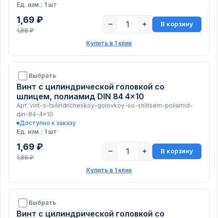
Ед. изм.: 1 шт
1,69 ₽
−
+
В корзину
1,88 ₽
Купить в 1 клик
Выбрать
Винт с цилиндрической головкой со
шлицем, полиамид DIN 84 4x10
Арт. vint-s-tsilindricheskoy-golovkoy-so-shlitsem-poliamid-
din-84-4x10
Доступно к заказу
Ед. изм.: 1 шт
1,69 ₽
−
+
В корзину
1,88 ₽
Купить в 1 клик
Выбрать
Винт с цилиндрической головкой со