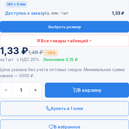
M3 × 6 мм
Доступно к заказу
1,33 ₽
Ед. изм.: 1 шт
Выбрать размер
Все товары таблицей
1,33 ₽
1,48 ₽
−10%
за 1 шт
с НДС 20%
Экономия 0,15 ₽
Цена указана без учёта оптовых скидок. Минимальная сумма
заказа — 5000 ₽.
−
+
В корзину
Купить в 1 клик
В избранное