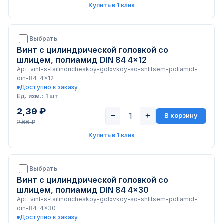
Купить в 1 клик
Выбрать
Винт с цилиндрической головкой со
шлицем, полиамид DIN 84 4x12
Арт. vint-s-tsilindricheskoy-golovkoy-so-shlitsem-poliamid-
din-84-4x12
Доступно к заказу
Ед. изм.: 1 шт
2,39 ₽
−
+
В корзину
2,66 ₽
Купить в 1 клик
Выбрать
Винт с цилиндрической головкой со
шлицем, полиамид DIN 84 4x30
Арт. vint-s-tsilindricheskoy-golovkoy-so-shlitsem-poliamid-
din-84-4x30
Доступно к заказу