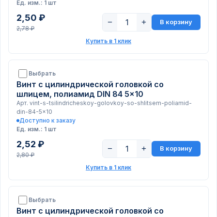
Ед. изм.: 1 шт
2,50 ₽
−
+
В корзину
2,78 ₽
Купить в 1 клик
Выбрать
Винт с цилиндрической головкой со
шлицем, полиамид DIN 84 5x10
Арт. vint-s-tsilindricheskoy-golovkoy-so-shlitsem-poliamid-
din-84-5x10
Доступно к заказу
Ед. изм.: 1 шт
2,52 ₽
−
+
В корзину
2,80 ₽
Купить в 1 клик
Выбрать
Винт с цилиндрической головкой со