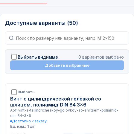
Доступные варианты (50)
Выбрать видимые
0 вариантов выбрано
Добавить выбранные
Выбрать
Винт с цилиндрической головкой со
шлицем, полиамид DIN 84 3x6
Арт. vint-s-tsilindricheskoy-golovkoy-so-shlitsem-poliamid-
din-84-3x6
Доступно к заказу
Ед. изм.: 1 шт