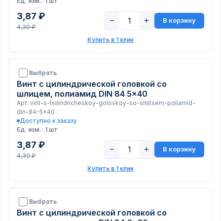
Ед. изм.: 1 шт
3,87 ₽
−
+
В корзину
4,30 ₽
Купить в 1 клик
Выбрать
Винт с цилиндрической головкой со
шлицем, полиамид DIN 84 5x40
Арт. vint-s-tsilindricheskoy-golovkoy-so-shlitsem-poliamid-
din-84-5x40
Доступно к заказу
Ед. изм.: 1 шт
3,87 ₽
−
+
В корзину
4,30 ₽
Купить в 1 клик
Выбрать
Винт с цилиндрической головкой со