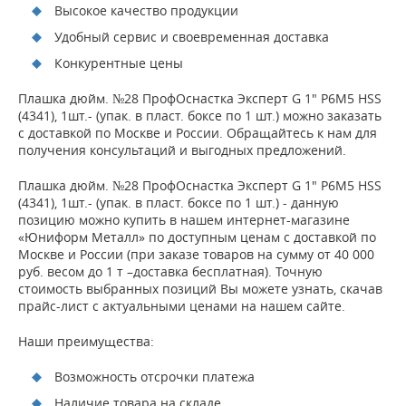
Высокое качество продукции
Удобный сервис и своевременная доставка
Конкурентные цены
Плашка дюйм. №28 ПрофОснастка Эксперт G 1" P6M5 HSS
(4341), 1шт.- (упак. в пласт. боксе по 1 шт.) можно заказать
с доставкой по Москве и России. Обращайтесь к нам для
получения консультаций и выгодных предложений.
Плашка дюйм. №28 ПрофОснастка Эксперт G 1" P6M5 HSS
(4341), 1шт.- (упак. в пласт. боксе по 1 шт.) - данную
позицию можно купить в нашем интернет-магазине
«Юниформ Металл» по доступным ценам с доставкой по
Москве и России (при заказе товаров на сумму от 40 000
руб. весом до 1 т –доставка бесплатная). Точную
стоимость выбранных позиций Вы можете узнать, скачав
прайс-лист с актуальными ценами на нашем сайте.
Наши преимущества:
Возможность отсрочки платежа
Наличие товара на складе