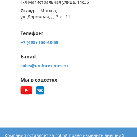
1-я Магистральная улица, 14с36
Склад:
г. Москва,
ул. Дорожная, д. 3 к. 11
Телефон:
+7 (495) 156-43-59
E-mail:
sales@uniform-met.ru
Мы в соцсетях
Компания оставляет за собой право изменить внешний