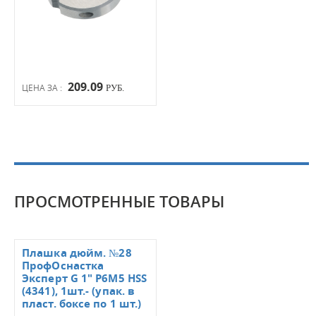
209.09
ЦЕНА ЗА :
РУБ.
ПРОСМОТРЕННЫЕ ТОВАРЫ
Плашка дюйм. №28
ПрофОснастка
Эксперт G 1" P6M5 HSS
(4341), 1шт.- (упак. в
пласт. боксе по 1 шт.)