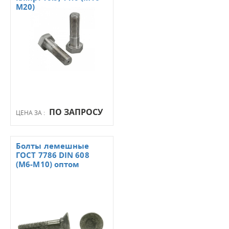
М20)
ПО ЗАПРОСУ
ЦЕНА ЗА :
Болты лемешные
ГОСТ 7786 DIN 608
(М6-М10) оптом