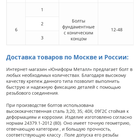
1
Болты
2
фундаментные
6
12-48
с коническим
3
концом
Доставка товаров по Москве и России:
Интернет-магазин «Юниформ Металл» предлагает болт в
любых необходимых количествах. Благодаря высокому
качеству крепеж данного типа позволит выполнить
быструю и надежную фиксацию деталей с помощью
резьбового соединения.
При производстве болтов использована
высококачественная сталь 3;20; 35; 40Х; 09Г2С стойкая к
деформациям и коррозии. Изделие изготовлено согласно
нормам 24379.1-2012 (80). Оно имеет точную геометрию,
отвечающую категории , и большую прочность,
соответствующую классу . Поле допуска его резьбы