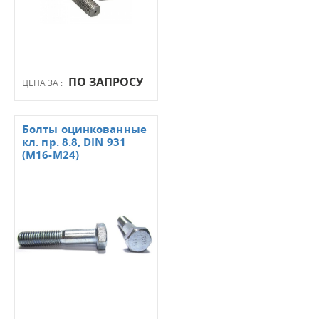
ПО ЗАПРОСУ
ЦЕНА ЗА :
Болты оцинкованные
кл. пр. 8.8, DIN 931
(М16-М24)