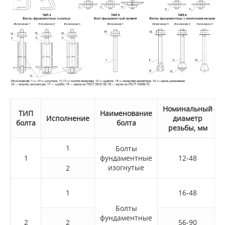
Номинальный
Т
ИП
Наименование
Исполнение
диаметр
болта
болта
резьбы, мм
1
Болты
1
фундаментные
12-48
изогнутые
2
1
16-48
Болты
фундаментные
2
2
56-90