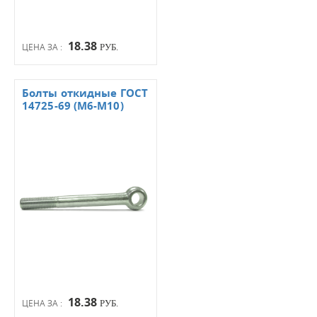
18.38
ЦЕНА ЗА :
РУБ.
Болты откидные ГОСТ
14725-69 (М6-М10)
18.38
ЦЕНА ЗА :
РУБ.