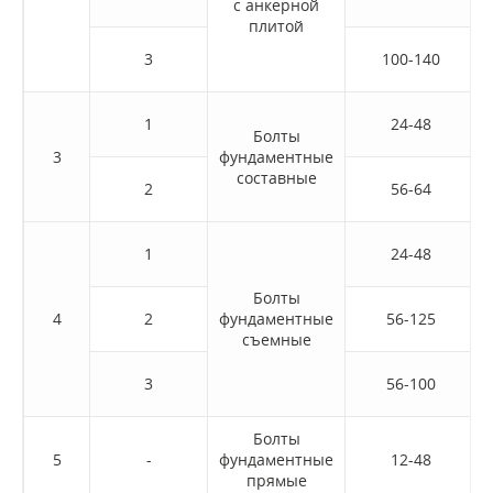
с анкерной
плитой
3
100-140
1
24-48
Болты
3
фундаментные
составные
2
56-64
1
24-48
Болты
4
2
фундаментные
56-125
съемные
3
56-100
Болты
5
-
фундаментные
12-48
прямые