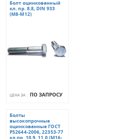
Болт оцинкованный
кл. пр. 8.8, DIN 933
(М8-М12)
ПО ЗАПРОСУ
ЦЕНА ЗА :
Болты
высокопрочные
оцинкованные ГОСТ
Р52644-2006, 22353-77
кл.пр. 10.9, 11.0 (М16-