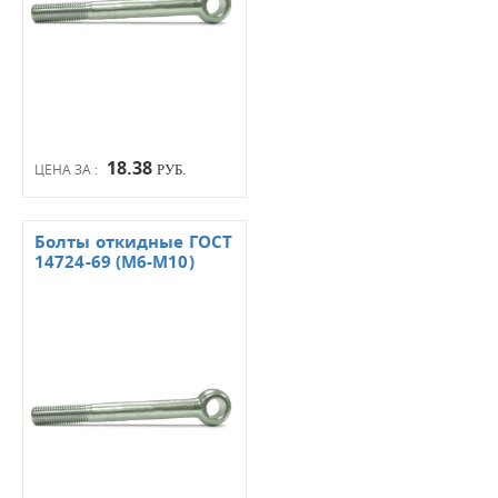
18.38
ЦЕНА ЗА :
РУБ.
Болты откидные ГОСТ
14724-69 (М6-М10)