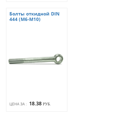
Болты откидной DIN
444 (М6-М10)
18.38
ЦЕНА ЗА :
РУБ.