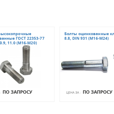
высокопрочные
Болты оцинкованные кл
ванные ГОСТ 22353-77
8.8, DIN 931 (М16-М24)
0.9, 11.0 (М16-М20)
ПО ЗАПРОСУ
ПО ЗАПРОСУ
:
ЦЕНА ЗА :