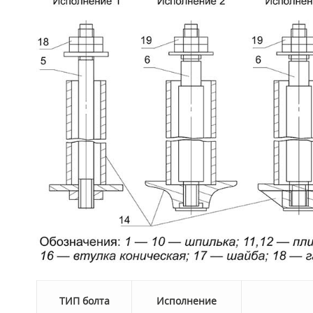
Т
ИП болта
Исполнение