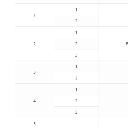
1
1
2
1
2
2
3
1
3
2
1
4
2
3
5
-