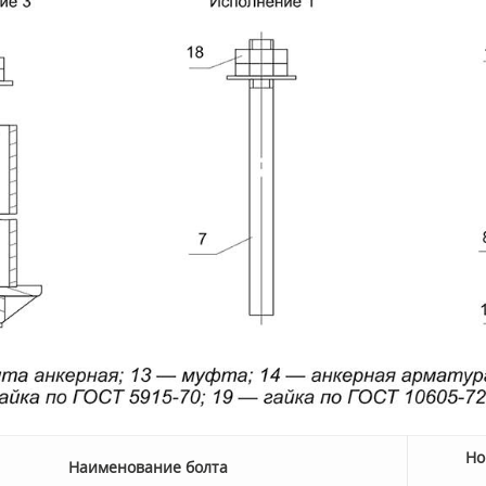
Но
Наименование болта