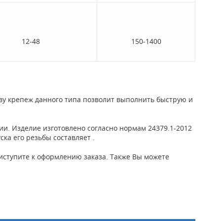
12-48
150-1400
ву крепеж данного типа позволит выполнить быструю и
зии. Изделие изготовлено согласно нормам 24379.1-2012
ка его резьбы составляет .
приступите к оформлению заказа. Также Вы можете