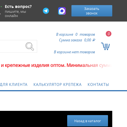
Есть вопрос?
Заказать
пишите, мы
звонок
онлайн
0
В корзине
0
товаров
Сумма заказа
0,00
a
В корзине нет товаров
делия оптом. Минимальная сумма заказа 5000 рублей.
ДЛЯ КЛИЕНТА
КАЛЬКУЛЯТОР КРЕПЕЖА
КОНТАКТЫ
Назад в каталог