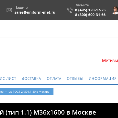
Звоните
Пишите
8 (495) 120-17-23
sales@uniform-met.ru
8 (800) 600-31-66
Метизы и крепежные из
ЙС-ЛИСТ
ДОСТАВКА
ОПЛАТА
ОТЗЫВЫ
ИНФОРМАЦИЯ 
ментные ГОСТ 24379.1-80 в Москве
 (тип 1.1) M36x1600 в Москве