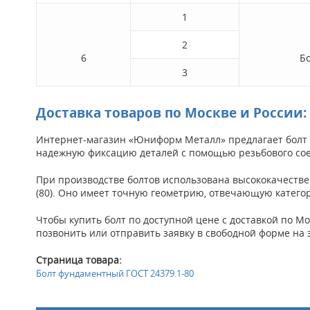
1
2
6
Б
3
Доставка товаров по Москве и России:
Интернет-магазин «Юниформ Металл» предлагает болт 
надежную фиксацию деталей с помощью резьбового со
При производстве болтов использована высококачествен
(80). Оно имеет точную геометрию, отвечающую категори
Чтобы купить болт по доступной цене с доставкой по Мо
позвонить или отправить заявку в свободной форме на 
Страница товара:
Болт фундаментный ГОСТ 24379.1-80