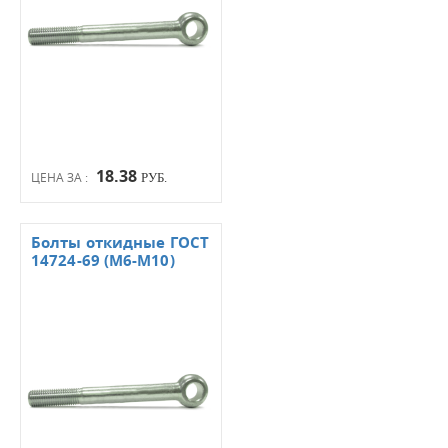
18.38
ЦЕНА ЗА :
РУБ.
Болты откидные ГОСТ
14724-69 (М6-М10)