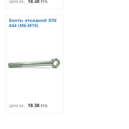
18.38
ЦЕНА ЗА :
РУБ.
Болты откидной DIN
444 (М6-М10)
18.38
ЦЕНА ЗА :
РУБ.