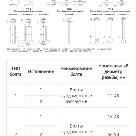
Номинальный
Т
ИП
Наименование
Исполнение
диаметр
болта
болта
резьбы, мм
1
Болты
1
фундаментные
12-48
изогнутые
2
1
16-48
Болты
фундаментные
2
2
56-90