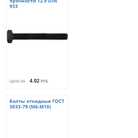
прочности 12.9 DIN
933
4.02
ЦЕНА ЗА :
РУБ.
Болты откидные ГОСТ
3033-79 (М6-М10)