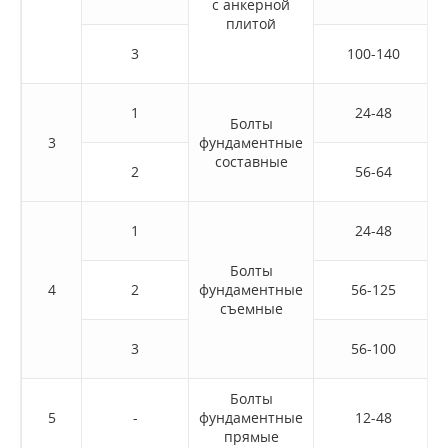
с анкерной
плитой
3
100-140
1
24-48
Болты
3
фундаментные
составные
2
56-64
1
24-48
Болты
4
2
фундаментные
56-125
съемные
3
56-100
Болты
5
-
фундаментные
12-48
прямые