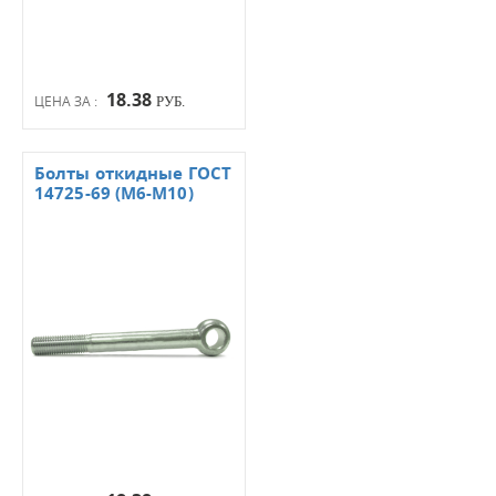
18.38
ЦЕНА ЗА :
РУБ.
Болты откидные ГОСТ
14725-69 (М6-М10)