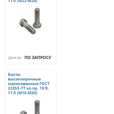
11.0 (М22-М24)
ПО ЗАПРОСУ
ЦЕНА ЗА :
Болты
высокопрочные
оцинкованные ГОСТ
22353-77 кл.пр. 10.9,
11.0 (М16-М20)