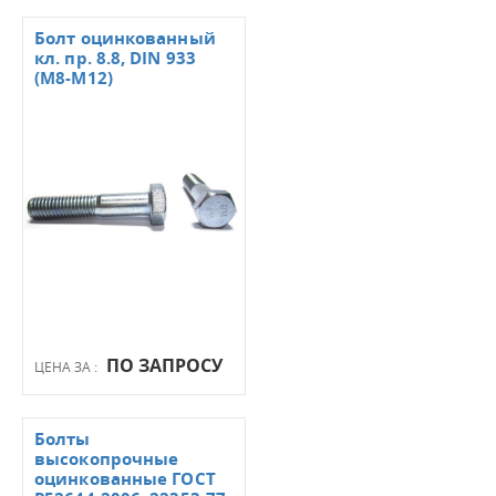
Болт оцинкованный
кл. пр. 8.8, DIN 933
(М8-М12)
ПО ЗАПРОСУ
ЦЕНА ЗА :
Болты
высокопрочные
оцинкованные ГОСТ