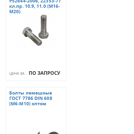
Р52644-2006, 22353-77
кл.пр. 10.9, 11.0 (М16-
М20)
ПО ЗАПРОСУ
ЦЕНА ЗА :
Болты лемешные
ГОСТ 7786 DIN 608
(М6-М10) оптом