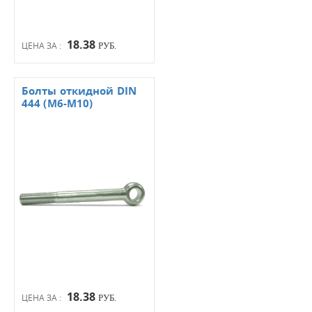
18.38
ЦЕНА ЗА :
РУБ.
Болты откидной DIN
444 (М6-М10)
18.38
ЦЕНА ЗА :
РУБ.