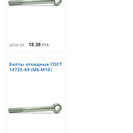
18.38
ЦЕНА ЗА :
РУБ.
Болты откидные ГОСТ
14725-69 (М6-М10)