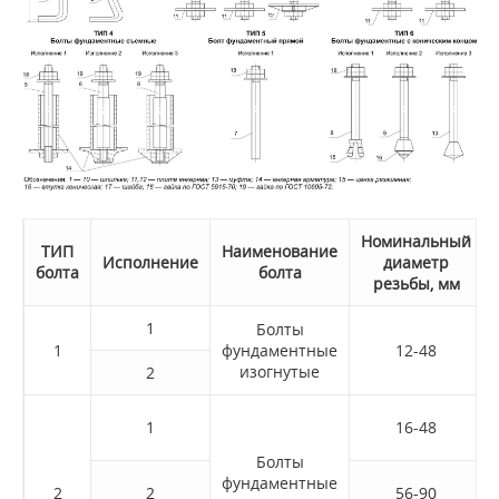
Номинальный
Т
ИП
Наименование
Исполнение
диаметр
болта
болта
резьбы, мм
1
Болты
1
фундаментные
12-48
изогнутые
2
1
16-48
Болты
фундаментные
2
2
56-90