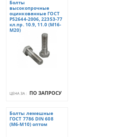
Болты
высокопрочные
оцинкованные ГОСТ
Р52644-2006, 22353-77
кл.пр. 10.9, 11.0 (М16-
М20)
ПО ЗАПРОСУ
ЦЕНА ЗА :
Болты лемешные
ГОСТ 7786 DIN 608
(М6-М10) оптом