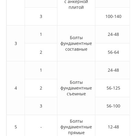
с анкерной
плитой
3
100-140
1
24-48
Болты
3
фундаментные
составные
2
56-64
1
24-48
Болты
4
2
фундаментные
56-125
съемные
3
56-100
Болты
5
-
фундаментные
12-48
прямые