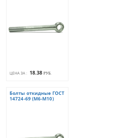
18.38
ЦЕНА ЗА :
РУБ.
Болты откидные ГОСТ
14724-69 (М6-М10)