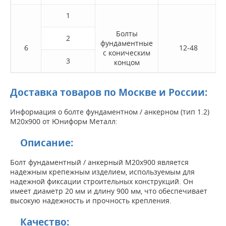
1
Болты
2
фундаментные
6
12-48
с коническим
3
концом
Доставка товаров по Москве и России:
Информация о болте фундаментном / анкерном (тип 1.2)
M20x900 от Юниформ Металл:
Описание:
Болт фундаментный / анкерный M20x900 является
надежным крепежным изделием, используемым для
надежной фиксации строительных конструкций. Он
имеет диаметр 20 мм и длину 900 мм, что обеспечивает
высокую надежность и прочность крепления.
Качество: