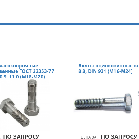
высокопрочные
Болты оцинкованные кл
ванные ГОСТ 22353-77
8.8, DIN 931 (М16-М24)
0.9, 11.0 (М16-М20)
ПО ЗАПРОСУ
ПО ЗАПРОСУ
:
ЦЕНА ЗА :