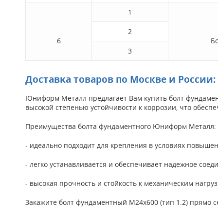
1
2
6
Б
3
Доставка товаров по Москве и России:
Юниформ Металл предлагает Вам купить болт фундамент
высокой степенью устойчивости к коррозии, что обеспе
Преимущества болта фундаментного Юниформ Металл:
- идеально подходит для крепления в условиях повыше
- легко устанавливается и обеспечивает надежное соед
- высокая прочность и стойкость к механическим нагру
Закажите болт фундаментный M24x600 (тип 1.2) прямо с