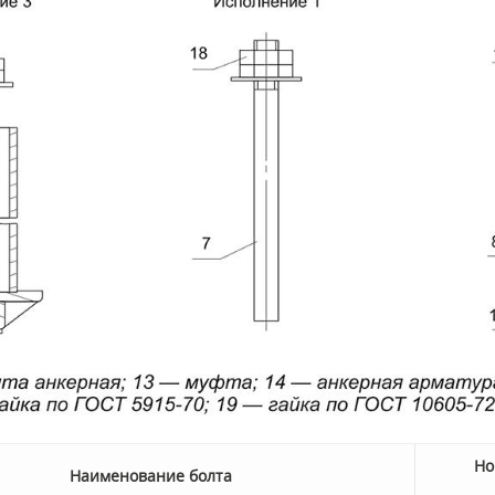
Но
Наименование болта