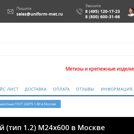
Звоните
Пишите
8 (495) 120-17-23
sales@uniform-met.ru
8 (800) 600-31-66
Метизы и крепежные изделия оптом. Миним
ЙС-ЛИСТ
ДОСТАВКА
ОПЛАТА
ОТЗЫВЫ
ИНФОРМАЦИЯ 
ментные ГОСТ 24379.1-80 в Москве
 (тип 1.2) M24x600 в Москве