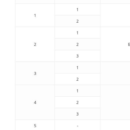
1
1
2
1
2
2
3
1
3
2
1
4
2
3
5
-