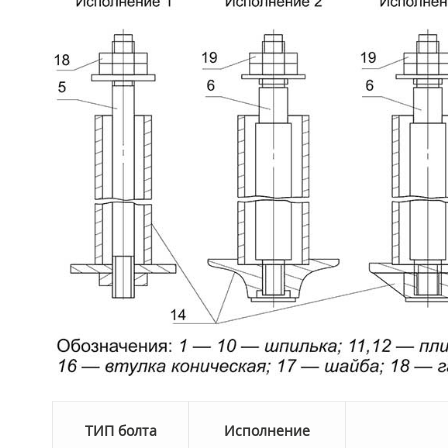
Т
ИП болта
Исполнение