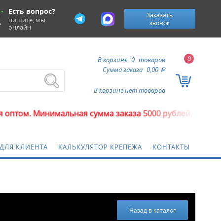
Есть вопрос?
Заказать
пишите, мы
звонок
онлайн
0
В корзине
0
товаров
Сумма заказа
0,00
a
В корзине нет товаров
альная сумма заказа 5000 рублей.
ДЛЯ КЛИЕНТА
КАЛЬКУЛЯТОР КРЕПЕЖА
КОНТАКТЫ
Назад в каталог