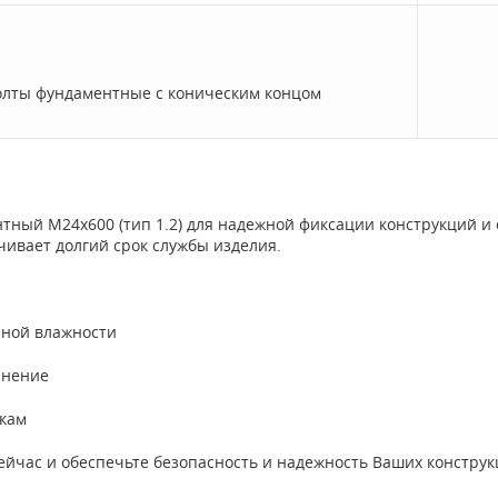
олты фундаментные с коническим концом
ный M24x600 (тип 1.2) для надежной фиксации конструкций и о
чивает долгий срок службы изделия.
нной влажности
инение
зкам
ейчас и обеспечьте безопасность и надежность Ваших конструк