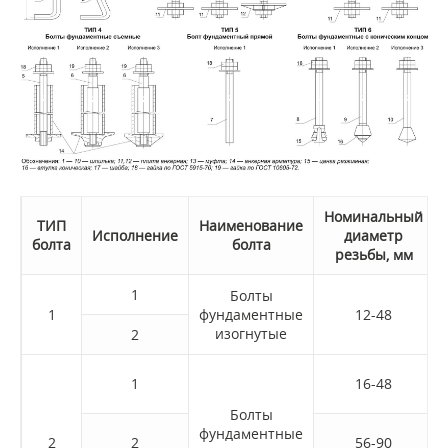
Номинальный
Т
ИП
Наименование
Исполнение
диаметр
болта
болта
резьбы, мм
1
Болты
1
фундаментные
12-48
изогнутые
2
1
16-48
Болты
фундаментные
2
2
56-90