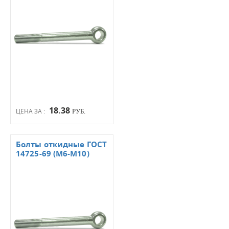
18.38
ЦЕНА ЗА :
РУБ.
Болты откидные ГОСТ
14725-69 (М6-М10)