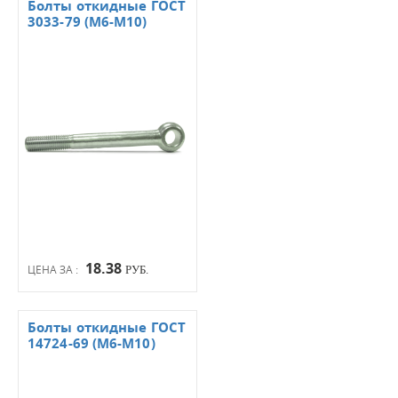
Болты откидные ГОСТ
3033-79 (М6-М10)
18.38
ЦЕНА ЗА :
РУБ.
Болты откидные ГОСТ
14724-69 (М6-М10)