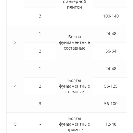
с анкерной
плитой
3
100-140
1
24-48
Болты
3
фундаментные
составные
2
56-64
1
24-48
Болты
4
2
фундаментные
56-125
съемные
3
56-100
Болты
5
-
фундаментные
12-48
прямые