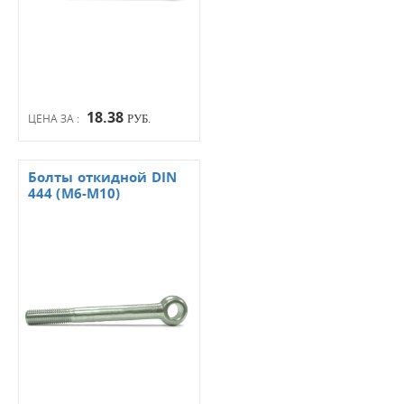
18.38
ЦЕНА ЗА :
РУБ.
Болты откидной DIN
444 (М6-М10)