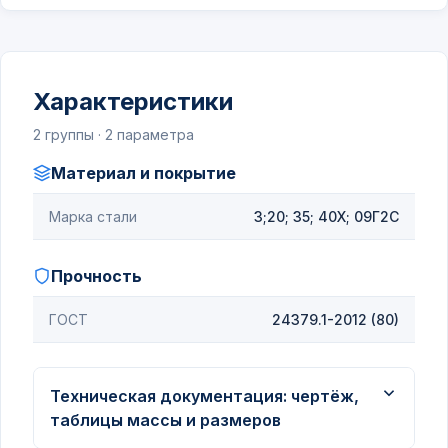
Характеристики
2 группы · 2 параметра
Материал и покрытие
Марка стали
3;20; 35; 40Х; 09Г2С
Прочность
ГОСТ
24379.1-2012 (80)
Техническая документация: чертёж,
таблицы массы и размеров