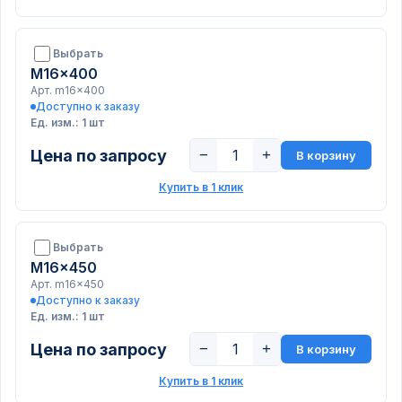
Выбрать
M16x400
Арт. m16x400
Доступно к заказу
Ед. изм.: 1 шт
Цена по запросу
−
+
В корзину
Купить в 1 клик
Выбрать
M16x450
Арт. m16x450
Доступно к заказу
Ед. изм.: 1 шт
Цена по запросу
−
+
В корзину
Купить в 1 клик