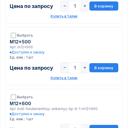
Цена по запросу
−
+
В корзину
Купить в 1 клик
Выбрать
M12x500
Арт. m12x500
Доступно к заказу
Ед. изм.: 1 шт
Цена по запросу
−
+
В корзину
Купить в 1 клик
Выбрать
M12x600
Арт. bolt-fundamentnyy-ankernyy-tip-6-1-m12x600
Доступно к заказу
Ед. изм.: 1 шт