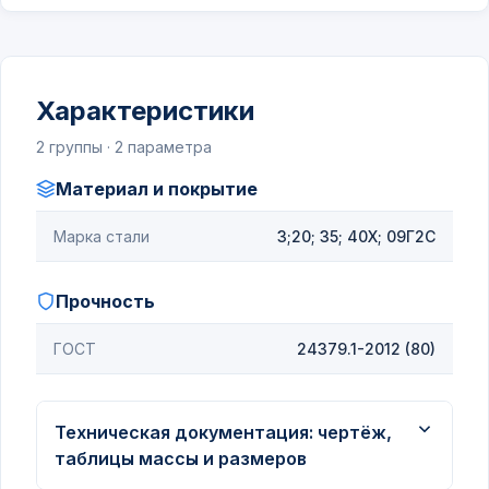
Характеристики
2 группы · 2 параметра
Материал и покрытие
Марка стали
3;20; 35; 40Х; 09Г2С
Прочность
ГОСТ
24379.1-2012 (80)
Техническая документация: чертёж,
таблицы массы и размеров