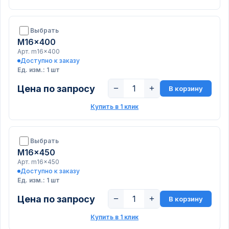
Выбрать
M16x400
Арт. m16x400
Доступно к заказу
Ед. изм.: 1 шт
Цена по запросу
−
+
В корзину
Купить в 1 клик
Выбрать
M16x450
Арт. m16x450
Доступно к заказу
Ед. изм.: 1 шт
Цена по запросу
−
+
В корзину
Купить в 1 клик