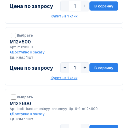
Цена по запросу
−
+
В корзину
Купить в 1 клик
Выбрать
M12x500
Арт. m12x500
Доступно к заказу
Ед. изм.: 1 шт
Цена по запросу
−
+
В корзину
Купить в 1 клик
Выбрать
M12x600
Арт. bolt-fundamentnyy-ankernyy-tip-6-1-m12x600
Доступно к заказу
Ед. изм.: 1 шт